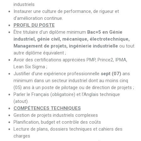
industriels
Instaurer une culture de performance, de rigueur et
d’amélioration continue.
PROFIL DU POSTE
Être titulaire d’un diplôme minimum
Bac+5 en Génie
industriel, génie civil, mécanique, électrotechnique,
Management de projets, ingénierie industrielle
ou tout
autre diplôme équivalent ;
Avoir des certifications appréciées PMP, Prince2, IPMA,
Lean Six Sigma ;
Justifier d’une expérience professionnelle
sept (07)
ans
minimum dans un secteur industriel dont au moins cinq
(05) ans à un poste de pilotage ou de direction de projets ;
Parler le Français (obligatoire) et l’Anglais technique
(atout).
COMPÉTENCES TECHNIQUES
Gestion de projets industriels complexes
Planification, budget et contrôle des coûts
Lecture de plans, dossiers techniques et cahiers des
charges