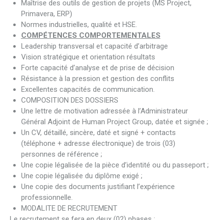
Maîtrise des outils de gestion de projets (MS Project,
Primavera, ERP)
Normes industrielles, qualité et HSE.
COMPÉTENCES COMPORTEMENTALES
Leadership transversal et capacité d’arbitrage
Vision stratégique et orientation résultats
Forte capacité d’analyse et de prise de décision
Résistance à la pression et gestion des conflits
Excellentes capacités de communication.
COMPOSITION DES DOSSIERS
Une lettre de motivation adressée à l’Administrateur
Général Adjoint de Human Project Group, datée et signée ;
Un CV, détaillé, sincère, daté et signé + contacts
(téléphone + adresse électronique) de trois (03)
personnes de référence ;
Une copie légalisée de la pièce d’identité ou du passeport ;
Une copie légalisée du diplôme exigé ;
Une copie des documents justifiant l’expérience
professionnelle.
MODALITE DE RECRUTEMENT
Le recrutement se fera en deux (02) phases :