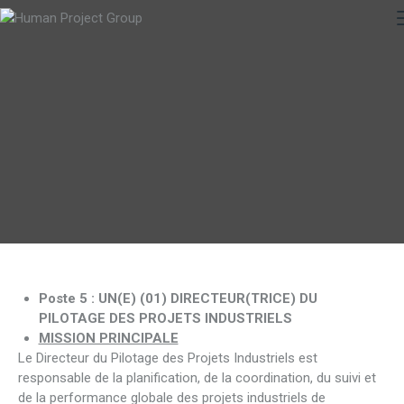
Poste 5 :
UN(E) (01)
DIRECTEUR(TRICE) DU
PILOTAGE DES PROJETS INDUSTRIELS
MISSION PRINCIPALE
Le Directeur du Pilotage des Projets Industriels est
responsable de la planification, de la coordination, du suivi et
de la performance globale des projets industriels de