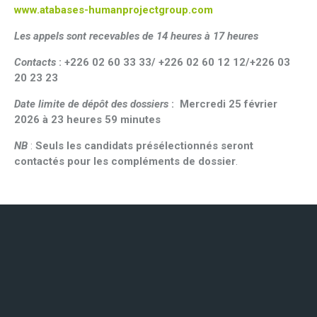
www.atabases-humanprojectgroup.com
Les appels sont recevables de 14 heures à 17 heures
Contacts
:
+226 02 60 33 33/ +226 02 60 12 12/+226 03
20 23 23
Date limite de dépôt des dossiers
: Mercredi 25 février
2026 à 23 heures 59 minutes
NB
:
Seuls les candidats présélectionnés seront
contactés pour les compléments de dossier
.