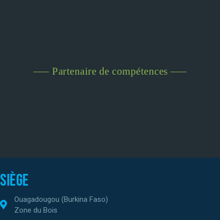
—– Partenaire de compétences —–
Siège
Ouagadougou (Burkina Faso)
Zone du Bois