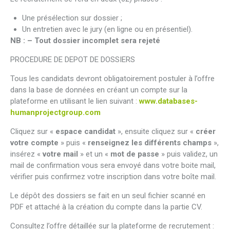
Une présélection sur dossier ;
Un entretien avec le jury (en ligne ou en présentiel).
NB : – Tout dossier incomplet sera rejeté
PROCEDURE DE DEPOT DE DOSSIERS
Tous les candidats devront obligatoirement postuler à l’offre
dans la base de données en créant un compte sur la
plateforme en utilisant le lien suivant :
www.databases-
humanprojectgroup.com
Cliquez sur «
espace candidat
», ensuite cliquez sur «
créer
votre compte
» puis «
renseignez les différents champs
»,
insérez «
votre mail
» et un «
mot de passe
» puis validez, un
mail de confirmation vous sera envoyé dans votre boite mail,
vérifier puis confirmez votre inscription dans votre boîte mail.
Le dépôt des dossiers se fait en un seul fichier scanné en
PDF et attaché à la création du compte dans la partie CV.
Consultez l’offre détaillée sur la plateforme de recrutement :