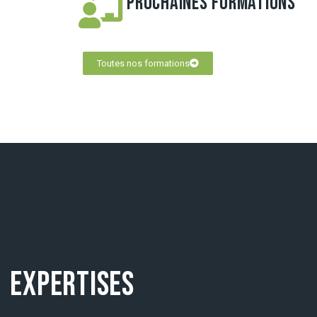
PROCHAINES FORMATIONS
Toutes nos formations
EXPERTISES