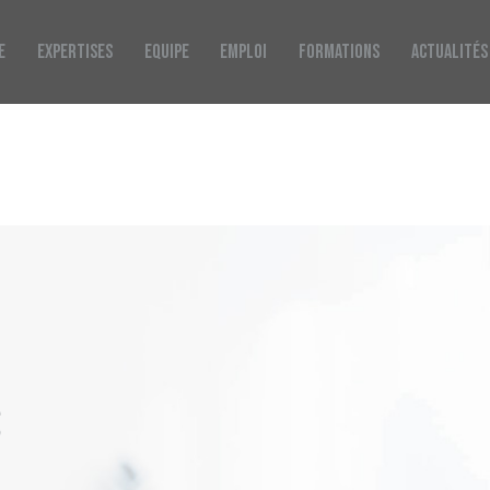
E
EXPERTISES
EQUIPE
EMPLOI
FORMATIONS
ACTUALITÉS
S