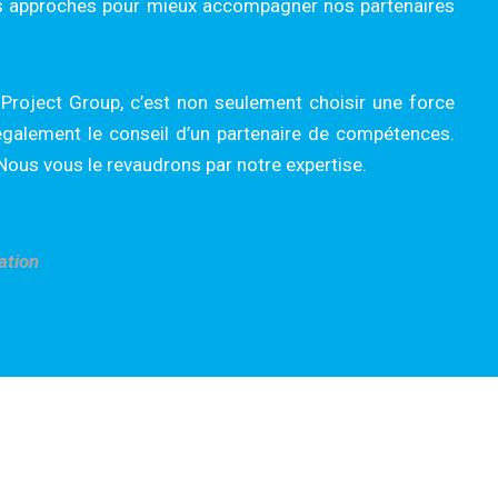
os approches pour mieux accompagner nos partenaires
Project Group, c’est non seulement choisir une force
 également le conseil d’un partenaire de compétences.
 Nous vous le revaudrons par notre expertise.
ation