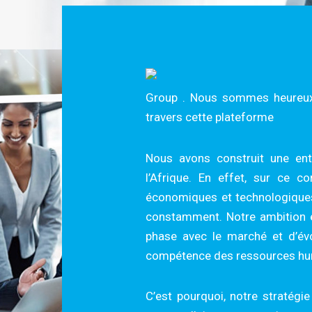
Group . Nous sommes heureux 
travers cette plateforme
Nous avons construit une entr
l’Afrique. En effet, sur ce c
économiques et technologiques 
constamment. Notre ambition e
phase avec le marché et d’évo
compétence des ressources hu
C’est pourquoi, notre stratégi