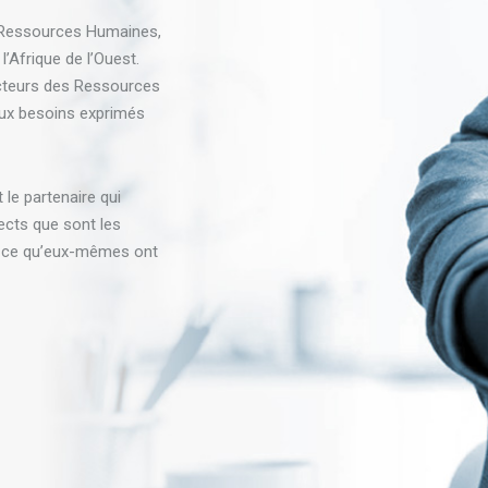
s Ressources Humaines,
’Afrique de l’Ouest.
acteurs des Ressources
aux besoins exprimés
 le partenaire qui
ects que sont les
e ce qu’eux-mêmes ont