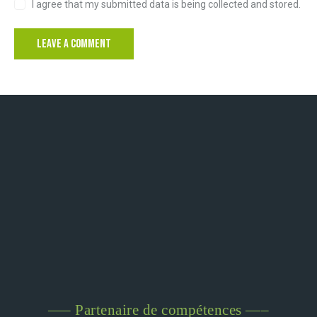
I agree that my submitted data is being collected and stored.
—– Partenaire de compétences —–