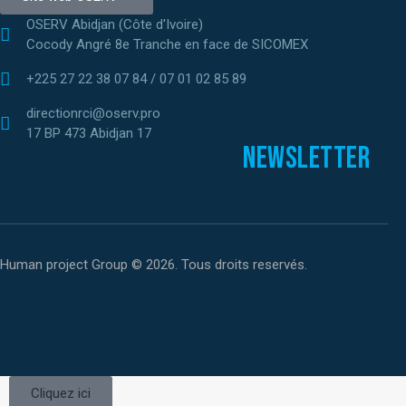
OSERV Abidjan (Côte d'Ivoire)
Cocody Angré 8e Tranche en face de SICOMEX
+225 27 22 38 07 84 / 07 01 02 85 89
directionrci@oserv.pro
17 BP 473 Abidjan 17
Newsletter
Human project Group © 2026. Tous droits reservés.
Cliquez ici