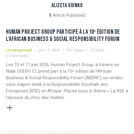
ALIZETA GUINKO
1
Article Published
HUMAN PROJECT GROUP PARTICIPE À LA 10ᵉ ÉDITION DE
L’AFRICAN BUSINESS & SOCIAL RESPONSIBILITY FORUM
Uncategorized
juin 11, 2026
131
Views
0
Likes
0
Comments
Les 10 et 11 juin 2026, Human Project Group, à travers sa
filiale OSERV CI, prend part à la 10ᵉ édition de l’African
Business & Social Responsibility Forum (ABSRF), un rendez-
vous majeur dédié à la Responsabilité Sociétale des
Entreprises (RSE) en Afrique. Placée sous le thème « La RSE à
l’épreuve du choc des réalités…