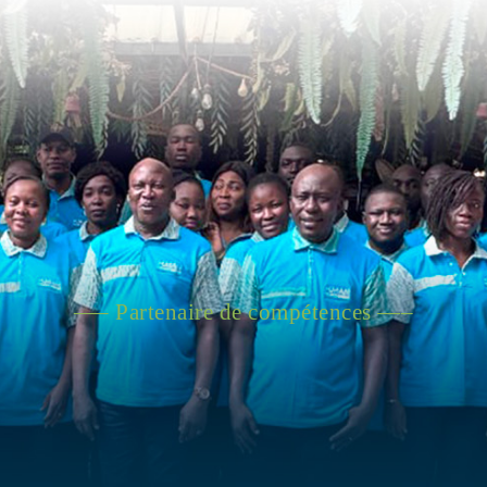
—– Partenaire de compétences —–