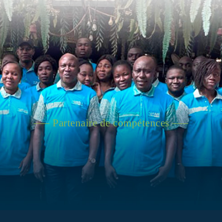
—– Partenaire de compétences —–