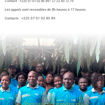
Contact : +225 07 01 02 85 89 / 27 22 40 72 79
Les appels sont recevables de 8h heures à 17 heures
Contacts
: +225 07 01 02 85 89
.
—– Partenaire de compétences —–