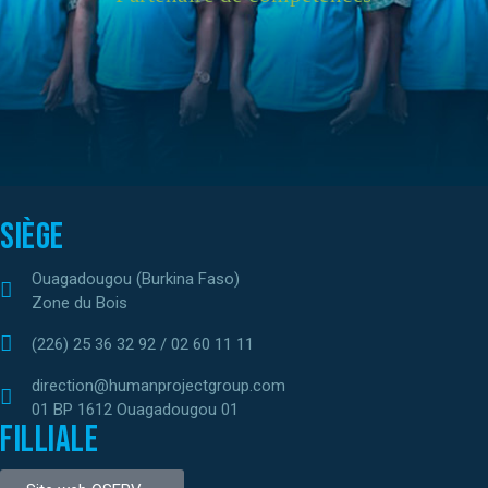
Siège
Ouagadougou (Burkina Faso)
Zone du Bois
(226) 25 36 32 92 / 02 60 11 11
direction@humanprojectgroup.com
01 BP 1612 Ouagadougou 01
Filliale