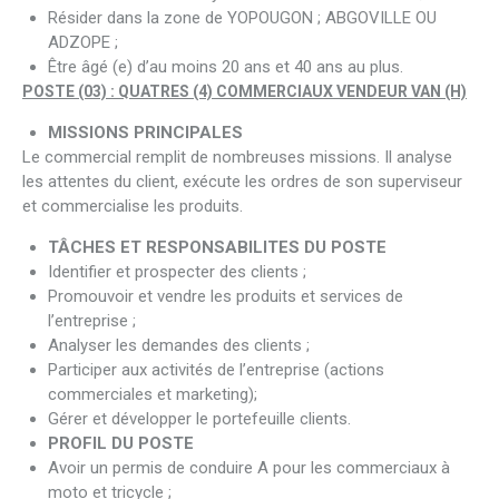
Résider dans la zone de YOPOUGON ; ABGOVILLE OU
ADZOPE ;
Être âgé (e) d’au moins 20 ans et 40 ans au plus.
POSTE (03) :
QUATRES (4) COMMERCIAUX VENDEUR VAN (H)
MISSIONS PRINCIPALES
Le commercial remplit de nombreuses missions. Il analyse
les attentes du client, exécute les ordres de son superviseur
et commercialise les produits.
TÂCHES ET RESPONSABILITES DU POSTE
Identifier et prospecter des clients ;
Promouvoir et vendre les produits et services de
l’entreprise ;
Analyser les demandes des clients ;
Participer aux activités de l’entreprise (actions
commerciales et marketing);
Gérer et développer le portefeuille clients.
PROFIL DU POSTE
Avoir un permis de conduire A pour les commerciaux à
moto et tricycle ;