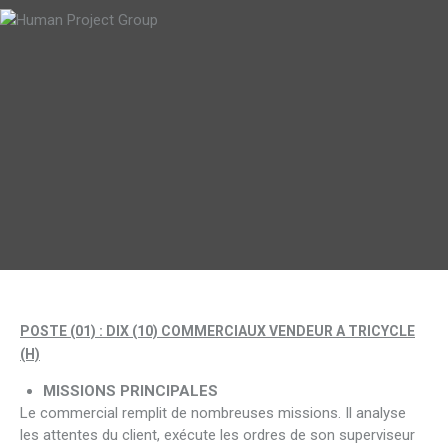
POSTE (01) : DIX (10) COMMERCIAUX VENDEUR A TRICYCLE
(H)
MISSIONS PRINCIPALES
Le commercial remplit de nombreuses missions. Il analyse
les attentes du client, exécute les ordres de son superviseur