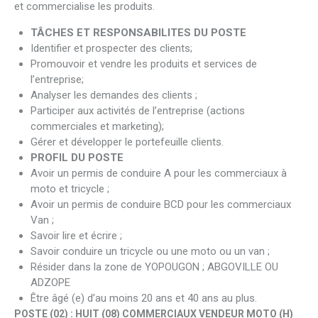
et commercialise les produits.
TÂCHES ET RESPONSABILITES DU POSTE
Identifier et prospecter des clients;
Promouvoir et vendre les produits et services de
l’entreprise;
Analyser les demandes des clients ;
Participer aux activités de l’entreprise (actions
commerciales et marketing);
Gérer et développer le portefeuille clients.
PROFIL DU POSTE
Avoir un permis de conduire A pour les commerciaux à
moto et tricycle ;
Avoir un permis de conduire BCD pour les commerciaux
Van ;
Savoir lire et écrire ;
Savoir conduire un tricycle ou une moto ou un van ;
Résider dans la zone de YOPOUGON ; ABGOVILLE OU
ADZOPE
Être âgé (e) d’au moins 20 ans et 40 ans au plus.
POSTE (02) :
HUIT (08) COMMERCIAUX VENDEUR MOTO (H)