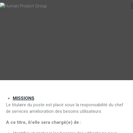
MISSIONS
Le titulaire du poste est placé sous la responsabilité du chef
de services amélioration des besoins utilisateurs.
A ce titre, il/elle sera chargé(e) de :