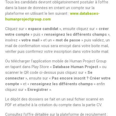
Tous les candidats devront obligatoirement postuler à l’offre
dans la base de données en créant un compte sur la
plateforme en utilisant le lien suivant :
www.databases-
humanprojectgroup.com
Cliquez sur «
espace candidat
», ensuite cliquez sur «
créer
votre compte
» puis «
renseignez les différents champs
»,
insérez «
votre mail
» et un «
mot de passe
» puis validez, un
mail de confirmation vous sera envoyé dans votre boite mail,
vérifier puis confirmez votre inscription dans votre boîte mail.
Ou télécharger l’application mobile de Human Project Group
en tapant dans Play Store «
Database Human Project
» ou
scanner le QR code ci-dessus puis cliquez sur «
Se
connecter
», ensuite sur «
Pas encore inscrit ? Créer votre
compte
» et «
renseignez les différents champs
» enfin
cliquez sur «
Enregistrer
».
Le dépôt des dossiers se fait en un seul fichier scanné en
PDF et attaché à la création du compte dans la partie CV.
Consultez l’offre détaillée sur la plateforme de recrutement :