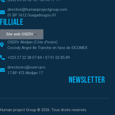
direction@humanprojectgroup.com
01 BP 1612 Ouagadougou 01
Filliale
Site web OSERV
OSERV Abidjan (Côte d'Ivoire)
Cocody Angré 8e Tranche en face de SICOMEX
+225 27 22 38 07 84 / 07 01 02 85 89
directionrci@oserv.pro
17 BP 473 Abidjan 17
Newsletter
Human project Group © 2026. Tous droits reservés.