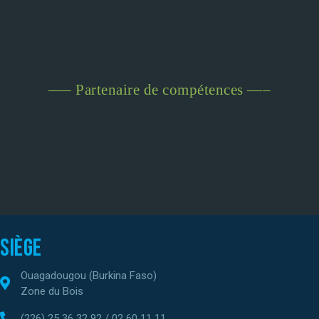
—– Partenaire de compétences —–
Siège
Ouagadougou (Burkina Faso)
Zone du Bois
(226) 25 36 32 92 / 02 60 11 11