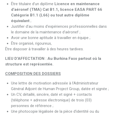
Être titulaire d’un diplôme
Licence en maintenance
d’aéronef (TMA) Cat B1.1, licence EASA PART 66
Catégorie B1.1 (L66) ou tout autre diplôme
équivalant
;
Justifier d’au moins d’expériences professionnelles dans
le domaine de la maintenance d’aéronef ;
Avoir une bonne aptitude à travailler en équipe ;
Être organisé, rigoureux,
Être disposer à travailler à des heures tardives.
LIEU D’AFFECTATION : Au Burkina Faso partout où la
structure est représentée.
COMPOSITION DES DOSSIERS
Une lettre de motivation adressée à l’Administrateur
Général Adjoint de Human Project Group, datée et signée ;
Un CV, détaillé, sincère, daté et signé + contacts
(téléphone + adresse électronique) de trois (03)
personnes de référence ;
Une photocopie légalisée de la pièce d’identité ou du