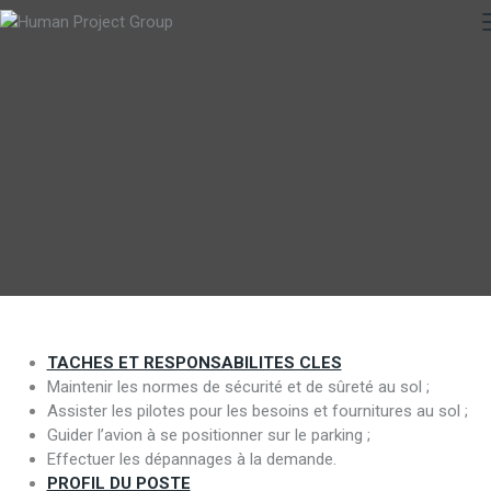
TACHES ET RESPONSABILITES CLES
Maintenir les normes de sécurité et de sûreté au sol ;
Assister les pilotes pour les besoins et fournitures au sol ;
Guider l’avion à se positionner sur le parking ;
Effectuer les dépannages à la demande.
PROFIL DU POSTE