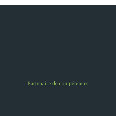
—– Partenaire de compétences —–