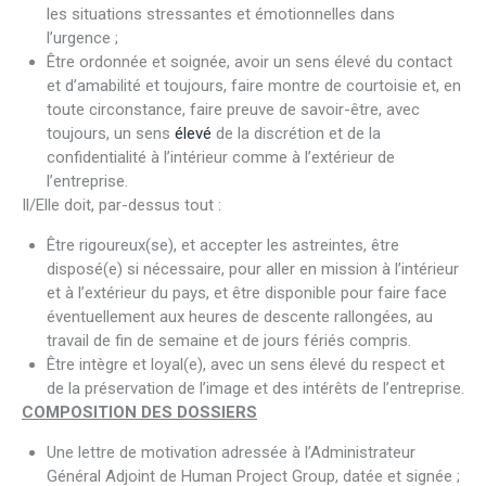
les situations stressantes et émotionnelles dans
l’urgence ;
Être ordonnée et soignée, avoir un sens élevé du contact
et d’amabilité et toujours, faire montre de courtoisie et, en
toute circonstance, faire preuve de savoir-être, avec
toujours, un sens
élevé
de la discrétion et de la
confidentialité à l’intérieur comme à l’extérieur de
l’entreprise.
Il/Elle doit, par-dessus tout :
Être rigoureux(se), et accepter les astreintes, être
disposé(e) si nécessaire, pour aller en mission à l’intérieur
et à l’extérieur du pays, et être disponible pour faire face
éventuellement aux heures de descente rallongées, au
travail de fin de semaine et de jours fériés compris.
Être intègre et loyal(e), avec un sens élevé du respect et
de la préservation de l’image et des intérêts de l’entreprise.
COMPOSITION DES DOSSIERS
Une lettre de motivation adressée à l’Administrateur
Général Adjoint de Human Project Group, datée et signée ;