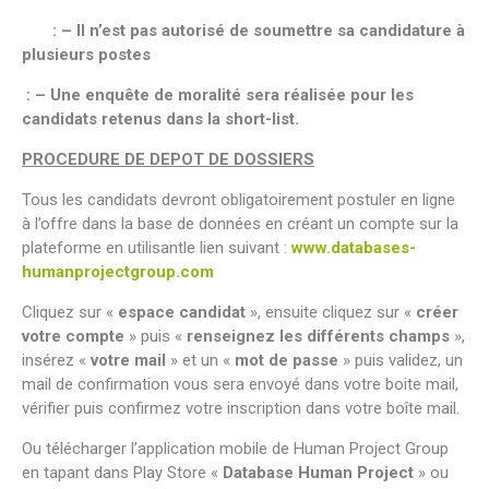
: – Il n’est pas autorisé de soumettre sa candidature à
plusieurs postes
: – Une enquête de moralité sera réalisée pour les
candidats retenus dans la short-list.
PROCEDURE DE DEPOT DE DOSSIERS
Tous les candidats devront obligatoirement postuler en ligne
à l’offre dans la base de données en créant un compte sur la
plateforme en utilisantle lien suivant :
www.databases-
humanprojectgroup.com
Cliquez sur «
espace candidat
», ensuite cliquez sur «
créer
votre compte
» puis «
renseignez les différents champs
»,
insérez «
votre mail
» et un «
mot de passe
» puis validez, un
mail de confirmation vous sera envoyé dans votre boite mail,
vérifier puis confirmez votre inscription dans votre boîte mail.
Ou télécharger l’application mobile de Human Project Group
en tapant dans Play Store «
Database Human Project
» ou