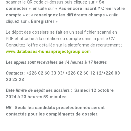
scanner le QR code ci-dessus puis cliquez sur «
Se
connecter
», ensuite sur «
Pas encore inscrit ? Créer votre
compte
» et «
renseignez les différents champs
» enfin
cliquez sur «
Enregistrer
».
Le dépôt des dossiers se fait en un seul fichier scanné en
PDF et attaché à la création du compte dans la partie CV.
Consultez l’offre détaillée sur la plateforme de recrutement :
www.databases-humanprojectgroup.com
Les appels sont recevables de 14 heures à 17 heures
Contacts
:
+226 02 60 33 33/ +226 02 60 12 12/+226 03
20 23 23
Date limite de dépôt des dossiers
: Samedi 12 octobre
2024 à 23 heures 59 minutes
NB
:
Seuls les candidats présélectionnés seront
contactés pour les compléments de dossier
.