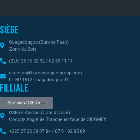
Siège
Ouagadougou (Burkina Faso)
Zone du Bois
(226) 25 36 32 92 / 02 60 11 11
direction@humanprojectgroup.com
01 BP 1612 Ouagadougou 01
Filliale
Site web OSERV
OSERV Abidjan (Côte d'Ivoire)
Cocody Angré 8e Tranche en face de SICOMEX
+225 27 22 38 07 84 / 07 01 02 85 89