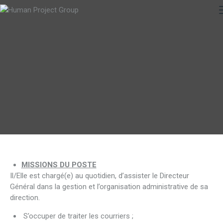
MISSIONS DU POSTE
Il/Elle est chargé(e) au quotidien, d’assister le Directeur
Général dans la gestion et l’organisation administrative de sa
direction.
S’occuper de traiter les courriers ;