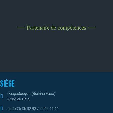
—– Partenaire de compétences —–
Siège
Ouagadougou (Burkina Faso)
Zone du Bois
(226) 25 36 32 92 / 02 60 11 11