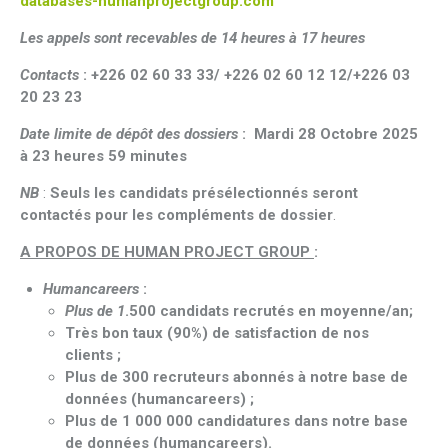
databases-humanprojectgroup.com
Les appels sont recevables de 14 heures à 17 heures
Contacts
:
+226 02 60 33 33/ +226 02 60 12 12/+226 03
20 23 23
Date limite de dépôt des dossiers
: Mardi 28 Octobre 2025
à 23 heures 59 minutes
NB
:
Seuls les candidats présélectionnés seront
contactés pour les compléments de dossier
.
A PROPOS DE HUMAN PROJECT GROUP
:
Humancareers
:
Plus de 1
.500 candidats recrutés en moyenne/an;
Très bon taux (90%) de satisfaction de nos
clients ;
Plus de 300 recruteurs abonnés à notre base de
données (humancareers) ;
Plus de 1 000 000 candidatures dans notre base
de données (humancareers).