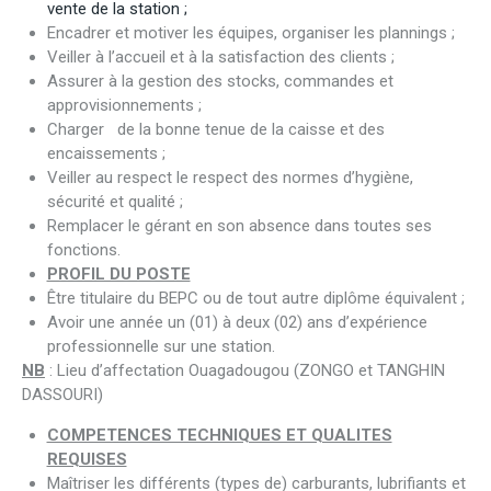
vente de la station ;
Encadrer et motiver les équipes, organiser les plannings ;
Veiller à l’accueil et à la satisfaction des clients ;
Assurer à la gestion des stocks, commandes et
approvisionnements ;
Charger de la bonne tenue de la caisse et des
encaissements ;
Veiller au respect le respect des normes d’hygiène,
sécurité et qualité ;
Remplacer le gérant en son absence dans toutes ses
fonctions.
PROFIL DU POSTE
Être titulaire du BEPC ou de tout autre diplôme équivalent ;
Avoir une année un (01) à deux (02) ans d’expérience
professionnelle sur une station.
NB
: Lieu d’affectation Ouagadougou (ZONGO et TANGHIN
DASSOURI)
COMPETENCES TECHNIQUES ET QUALITES
REQUISES
Maîtriser les différents (types de) carburants, lubrifiants et