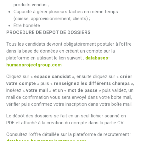
produits vendus ;
Capacité à gérer plusieurs tâches en même temps
(caisse, approvisionnement, clients) ;
Être honnête
PROCEDURE DE DEPOT DE DOSSIERS
Tous les candidats devront obligatoirement postuler à l’offre
dans la base de données en créant un compte sur la
plateforme en utilisant le lien suivant :
databases-
humanprojectgroup.com
Cliquez sur «
espace candidat
», ensuite cliquez sur «
créer
votre compte
» puis «
renseignez les différents champs
»,
insérez «
votre mail
» et un «
mot de passe
» puis validez, un
mail de confirmation vous sera envoyé dans votre boite mail,
vérifier puis confirmez votre inscription dans votre boîte mail.
Le dépôt des dossiers se fait en un seul fichier scanné en
PDF et attaché à la création du compte dans la partie CV.
Consultez l’offre détaillée sur la plateforme de recrutement :