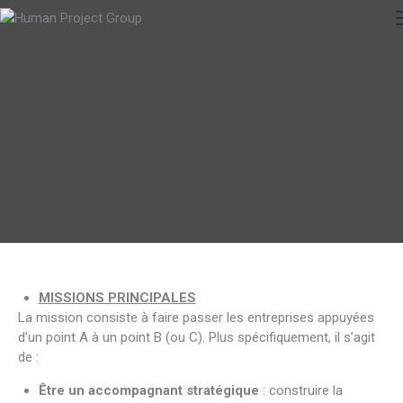
MISSIONS PRINCIPALES
La mission consiste à faire passer les entreprises appuyées
d’un point A à un point B (ou C). Plus spécifiquement, il s’agit
de :
Être un accompagnant stratégique
: construire la