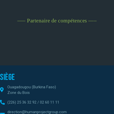
—– Partenaire de compétences —–
Siège
Ouagadougou (Burkina Faso)
Zone du Bois
(226) 25 36 32 92 / 02 60 11 11
direction@humanprojectgroup.com