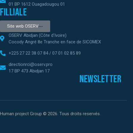
01 BP 1612 Ouagadougou 01
Filliale
Site web OSERV
OSERV Abidjan (Côte d'Ivoire)
Cocody Angré 8e Tranche en face de SICOMEX
+225 27 22 38 07 84 / 07 01 02 85 89
directionrci@oserv.pro
17 BP 473 Abidjan 17
Newsletter
Human project Group © 2026. Tous droits reservés.