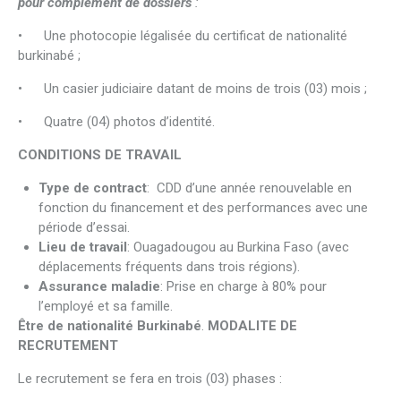
pour complément de dossiers
:
• Une photocopie légalisée du certificat de nationalité
burkinabé ;
• Un casier judiciaire datant de moins de trois (03) mois ;
• Quatre (04) photos d’identité.
CONDITIONS DE TRAVAIL
Type de contract
: CDD d’une année renouvelable en
fonction du financement et des performances avec une
période d’essai.
Lieu de travail
: Ouagadougou au Burkina Faso (avec
déplacements fréquents dans trois régions).
Assurance maladie
: Prise en charge à 80% pour
l’employé et sa famille.
Être de nationalité Burkinabé
.
MODALITE DE
RECRUTEMENT
Le recrutement se fera en trois (03) phases :