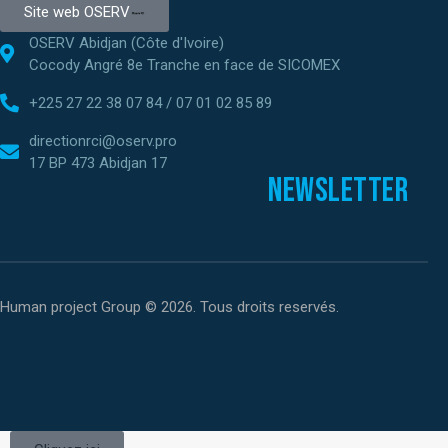
Site web OSERV
OSERV Abidjan (Côte d'Ivoire)
Cocody Angré 8e Tranche en face de SICOMEX
+225 27 22 38 07 84 / 07 01 02 85 89
directionrci@oserv.pro
17 BP 473 Abidjan 17
Newsletter
Human project Group © 2026. Tous droits reservés.