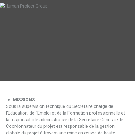
MISSIONS
Sous la supervision technique du Secrétaire chargé de
l’Education, de l’Emploi et de la Formation professionnelle et
la responsabilité administrative de la Secrétaire Générale, le
Coordonnateur du projet est responsable de la gestion
globale du projet à travers une mise en œuvre de haute