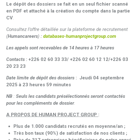
Le dépôt des dossiers se fait en un seul fichier scanné
en PDF et attaché à la création du compte dans la partie
CV
.
Consultez l’offre détaillée sur la plateforme de recrutement
(
Humancareers
)
:
databases-humanprojectgroup.com
Les appels sont recevables de 14 heures à 17 heures
Contacts
:
+226 02 60 33 33/ +226 02 60 12 12/+226 03
20 23 23
Date limite de dépôt des dossiers
: Jeudi 04 septembre
2025 à 23 heures 59 minutes
NB
:
Seuls les candidats présélectionnés seront contactés
pour les compléments de dossier
.
A PROPOS DE HUMAN PROJECT GROUP
:
Plus de 1.000 candidats recrutés en moyenne/an ;
Très bon taux (90%) de satisfaction de nos clients ;