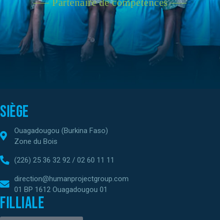
—– Partenaire de compétences —–
Siège
Ouagadougou (Burkina Faso)
Zone du Bois
(226) 25 36 32 92 / 02 60 11 11
direction@humanprojectgroup.com
01 BP 1612 Ouagadougou 01
Filliale