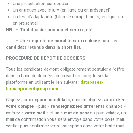
Une présélection sur dossier ;
Un entretien avec le jury (en ligne ou en présentiel) ;
Un test d’adaptabilité (bilan de compétences) en ligne ou
en présentiel.
NB : – Tout dossier incomplet sera rejeté
: – Une enquête de moralité sera réalisée pour les
candidats retenus dans la short-list.
PROCEDURE DE DEPOT DE DOSSIERS
Tous les candidats devront obligatoirement postuler à l’offre
dans la base de données en créant un compte sur la
plateforme en utilisant le lien suivant :
databases-
humanprojectgroup.com
Cliquez sur «
espace candidat
», ensuite cliquez sur «
créer
votre compte
» puis «
renseignez les différents champs
»,
insérez «
votre mail
» et un «
mot de passe
» puis validez, un
mail de confirmation vous sera envoyé dans votre boite mail,
vérifier puis confirmez votre inscription dans votre boîte mail.