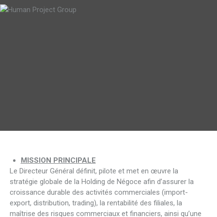
MISSION PRINCIPALE
Le Directeur Général définit, pilote et met en œuvre la
stratégie globale de la Holding de Négoce afin d’assurer la
croissance durable des activités commerciales (import-
export, distribution, trading), la rentabilité des filiales, la
maîtrise des risques commerciaux et financiers, ainsi qu’une