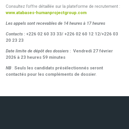
Consultez l’offre détaillée sur la plateforme de recrutement :
www.atabases-humanprojectgroup.com
Les appels sont recevables de 14 heures à 17 heures
Contacts
:
+226 02 60 33 33/ +226 02 60 12 12/+226 03
20 23 23
Date limite de dépôt des dossiers
: Vendredi 27 février
2026 à 23 heures 59 minutes
NB
:
Seuls les candidats présélectionnés seront
contactés pour les compléments de dossier
.