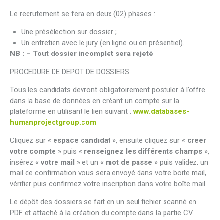
Le recrutement se fera en deux (02) phases :
Une présélection sur dossier ;
Un entretien avec le jury (en ligne ou en présentiel).
NB : – Tout dossier incomplet sera rejeté
PROCEDURE DE DEPOT DE DOSSIERS
Tous les candidats devront obligatoirement postuler à l’offre
dans la base de données en créant un compte sur la
plateforme en utilisant le lien suivant :
www.databases-
humanprojectgroup.com
Cliquez sur «
espace candidat
», ensuite cliquez sur «
créer
votre compte
» puis «
renseignez les différents champs
»,
insérez «
votre mail
» et un «
mot de passe
» puis validez, un
mail de confirmation vous sera envoyé dans votre boite mail,
vérifier puis confirmez votre inscription dans votre boîte mail.
Le dépôt des dossiers se fait en un seul fichier scanné en
PDF et attaché à la création du compte dans la partie CV.