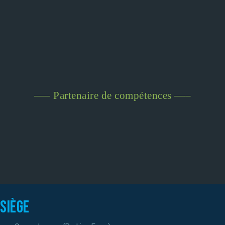
—– Partenaire de compétences —–
Siège