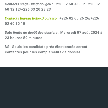
Contacts siège Ouagadougou
: +226 02 60 33 33/ +226 02
60 12 12/+226 03 20 23 23
Contacts Bureau Bobo-Dioulasso
: +226 02 60 26 26/+226
02 60 10 10
Date limite de dépôt des dossiers
: Mercredi 07 août 2024 à
23 heures 59 minutes
NB
:
Seuls les candidats prés électionnés seront
contactés pour les compléments de dossier
.