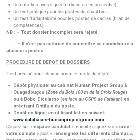
Un entretien avec le jury (en ligne ou en présentiel) ;
Un test pratique pour les postes de chauffeur ;
Un test d’adaptabilité pour les postes de cadres (bilan de
compétences).
NB : – Tout dossier incomplet sera rejeté.
: – Il n’est pas autorisé de soumettre sa candidature à
plusieurs postes.
PROCEDURE DE DEPOT DE DOSSIERS
Il est précisé pour chaque poste le mode de dépôt :
Dépôt physique:
au cabinet Human Project Group à
Ouagadougou (
Zone du Bois 100 m de la Croix Rouge
)
ou à Bobo-Dioulasso (
en face du CSPS de Farakan
) en
précisant l’intitulé du poste.
Dépôt en ligne:
en utilisant le lien suivant:
www.databases-humanprojectgroup.com
Cliquez sur «
espace candidat
», ensuite cliquez sur «
créer
votre compte
» puis «
renseignez les différents champs
»,