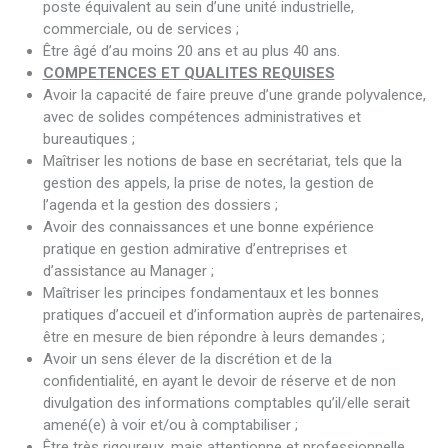
poste équivalent au sein d’une unité industrielle,
commerciale, ou de services ;
Être âgé d’au moins 20 ans et au plus 40 ans.
COMPETENCES ET QUALITES REQUISES
Avoir la capacité de faire preuve d’une grande polyvalence,
avec de solides compétences administratives et
bureautiques ;
Maîtriser les notions de base en secrétariat, tels que la
gestion des appels, la prise de notes, la gestion de
l’agenda et la gestion des dossiers ;
Avoir des connaissances et une bonne expérience
pratique en gestion admirative d’entreprises et
d’assistance au Manager ;
Maîtriser les principes fondamentaux et les bonnes
pratiques d’accueil et d’information auprès de partenaires,
être en mesure de bien répondre à leurs demandes ;
Avoir un sens élever de la discrétion et de la
confidentialité, en ayant le devoir de réserve et de non
divulgation des informations comptables qu’il/elle serait
amené(e) à voir et/ou à comptabiliser ;
Être très rigoureux, mais attentionne et professionnelle,