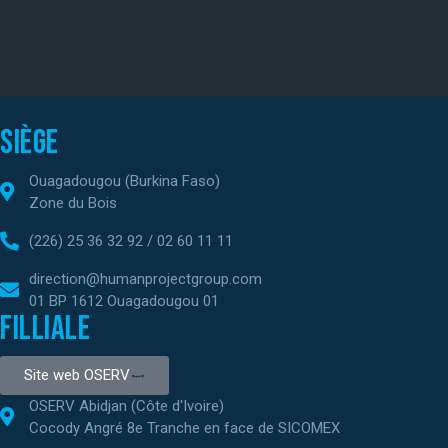
Siège
Ouagadougou (Burkina Faso)
Zone du Bois
(226) 25 36 32 92 / 02 60 11 11
direction@humanprojectgroup.com
01 BP 1612 Ouagadougou 01
Filliale
Site web OSERV
OSERV Abidjan (Côte d'Ivoire)
Cocody Angré 8e Tranche en face de SICOMEX