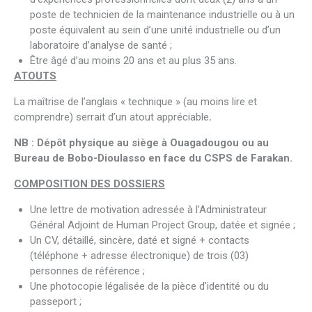
poste de technicien de la maintenance industrielle ou à un
poste équivalent au sein d’une unité industrielle ou d’un
laboratoire d’analyse de santé ;
Être âgé d’au moins 20 ans et au plus 35 ans.
ATOUTS
La maîtrise de l’anglais « technique » (au moins lire et
comprendre) serrait d’un atout appréciable
.
NB :
Dépôt physique au siège à Ouagadougou ou au
Bureau de Bobo-Dioulasso en face du CSPS de Farakan
.
COMPOSITION DES DOSSIERS
Une lettre de motivation adressée à l’Administrateur
Général Adjoint de Human Project Group, datée et signée ;
Un CV, détaillé, sincère, daté et signé + contacts
(téléphone + adresse électronique) de trois (03)
personnes de référence ;
Une photocopie légalisée de la pièce d’identité ou du
passeport ;