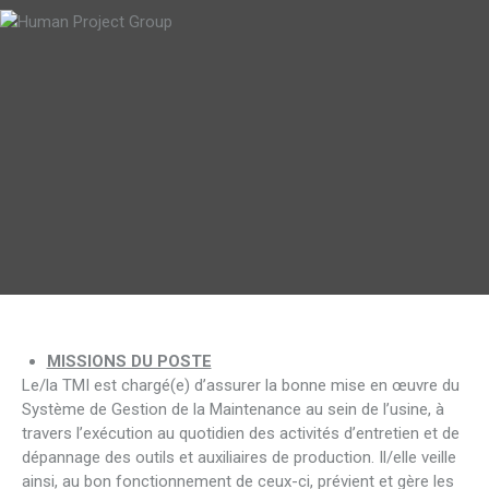
MISSIONS DU POSTE
Le/la TMI est chargé(e) d’assurer la bonne mise en œuvre du
Système de Gestion de la Maintenance au sein de l’usine, à
travers l’exécution au quotidien des activités d’entretien et de
dépannage des outils et auxiliaires de production. Il/elle veille
ainsi, au bon fonctionnement de ceux-ci, prévient et gère les