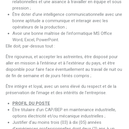
relationnelles et une aisance à travailler en équipe et sous
pression ;
Être doter d’une intelligence communicationnelle avec une
bonne aptitude a communique et interagir avec les
opérateurs de la production ;
Avoir une bonne maîtrise de l’informatique MS Office
Word, Excel, PowerPoint.
Elle doit, par-dessus tout :
Être rigoureux, et accepter les astreintes, être disposé pour
aller en mission à l’intérieur et à l’extérieur du pays, et être
disponible pour faire face éventuellement au travail de nuit ou
de fin de semaine et de jours fériés compris ;
Être intègre et loyal, avec un sens élevé du respect et de la
préservation de l’image et des intérêts de l’entreprise.
PROFIL DU POSTE
Être titulaire d’un CAP/BEP en maintenance industrielle,
options électricité et/ou mécanique industrielles ;
Justifier d’au moins trois (03) à dix (05) années
d’expériences professionnelles dont deux (2) ans à un