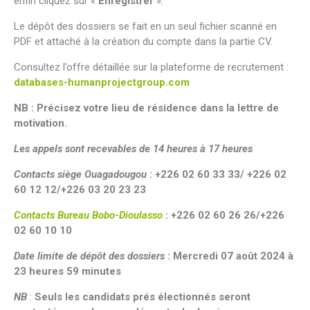
enfin cliquez sur «
Enregistrer
».
Le dépôt des dossiers se fait en un seul fichier scanné en
PDF et attaché à la création du compte dans la partie CV.
Consultez l’offre détaillée sur la plateforme de recrutement :
databases-humanprojectgroup.com
NB : Précisez votre lieu de résidence dans la lettre de
motivation.
Les appels sont recevables de 14 heures à 17 heures
Contacts siège Ouagadougou
: +226 02 60 33 33/ +226 02
60 12 12/+226 03 20 23 23
Contacts Bureau Bobo-Dioulasso
: +226 02 60 26 26/+226
02 60 10 10
Date limite de dépôt des dossiers
: Mercredi 07 août 2024 à
23 heures 59 minutes
NB
:
Seuls les candidats prés électionnés seront