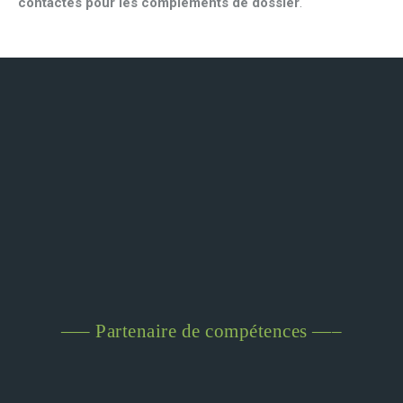
contactés pour les compléments de dossier
.
—– Partenaire de compétences —–