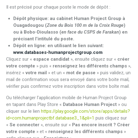
Il est précisé pour chaque poste le mode de dépôt :
Dépôt physique:
au cabinet Human Project Group à
Ouagadougou (
Zone du Bois 100 m de la Croix Rouge
)
ou à Bobo-Dioulasso (
en face du CSPS de Farakan
) en
précisant l’intitulé du poste.
Dépôt en ligne:
en utilisant le lien suivant:
www.databases-humanprojectgroup.com
Cliquez sur «
espace candidat
», ensuite cliquez sur «
créer
votre compte
» puis «
renseignez les différents champs
»,
insérez «
votre mail
» et un «
mot de passe
» puis validez, un
mail de confirmation vous sera envoyé dans votre boite mail,
vérifier puis confirmez votre inscription dans votre boîte mail.
Ou télécharger l’application mobile de Human Project Group
en tapant dans Play Store «
Database Human Project
» ou
cliquer sur le lien
https://play.google.com/store/apps/details?
id=com.humanprojectbf.database3_1&pli=1
puis cliquez sur
«
Se connecter
», ensuite sur «
Pas encore inscrit ? Créer
votre compte
» et «
renseignez les différents champs
»