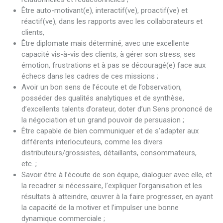
Être auto-motivant(e), interactif(ve), proactif(ve) et
réactif(ve), dans les rapports avec les collaborateurs et
clients,
Être diplomate mais déterminé, avec une excellente
capacité vis-à-vis des clients, à gérer son stress, ses
émotion, frustrations et à pas se découragé(e) face aux
échecs dans les cadres de ces missions ;
Avoir un bon sens de l’écoute et de l’observation,
posséder des qualités analytiques et de synthèse,
d’excellents talents d’orateur, doter d’un Sens prononcé de
la négociation et un grand pouvoir de persuasion ;
Être capable de bien communiquer et de s’adapter aux
différents interlocuteurs, comme les divers
distributeurs/grossistes, détaillants, consommateurs,
etc. ;
Savoir être à l’écoute de son équipe, dialoguer avec elle, et
la recadrer si nécessaire, l’expliquer l’organisation et les
résultats à atteindre, œuvrer à la faire progresser, en ayant
la capacité de la motiver et l’impulser une bonne
dynamique commerciale ;