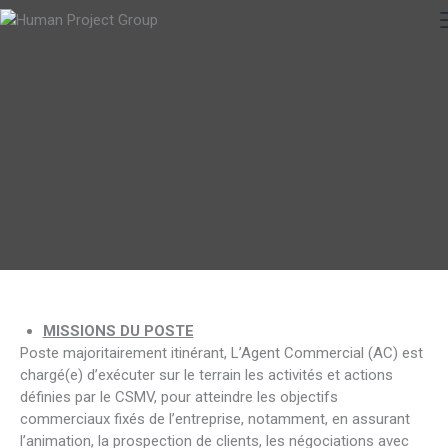
MISSIONS DU POSTE
Poste majoritairement itinérant, L’Agent Commercial (AC) est
chargé(e) d’exécuter sur le terrain les activités et actions
définies par le CSMV, pour atteindre les objectifs
commerciaux fixés de l’entreprise, notamment, en assurant
l’animation, la prospection de clients, les négociations avec