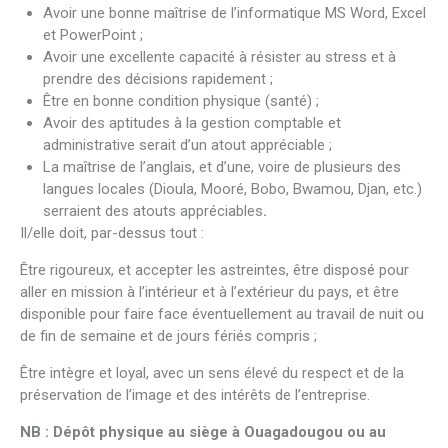
Avoir une bonne maîtrise de l’informatique MS Word, Excel
et PowerPoint ;
Avoir une excellente capacité à résister au stress et à
prendre des décisions rapidement ;
Être en bonne condition physique (santé) ;
Avoir des aptitudes à la gestion comptable et
administrative serait d’un atout appréciable ;
La maîtrise de l’anglais, et d’une, voire de plusieurs des
langues locales (Dioula, Mooré, Bobo, Bwamou, Djan, etc.)
serraient des atouts appréciables
.
Il/elle doit, par-dessus tout :
Être rigoureux, et accepter les astreintes, être disposé pour
aller en mission à l’intérieur et à l’extérieur du pays, et être
disponible pour faire face éventuellement au travail de nuit ou
de fin de semaine et de jours fériés compris ;
Être intègre et loyal, avec un sens élevé du respect et de la
préservation de l’image et des intérêts de l’entreprise.
NB :
Dépôt physique au siège à Ouagadougou ou au