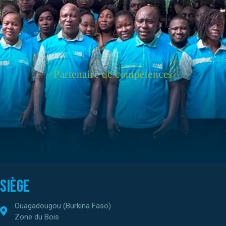
—– Partenaire de compétences —–
Siège
Ouagadougou (Burkina Faso)
Zone du Bois