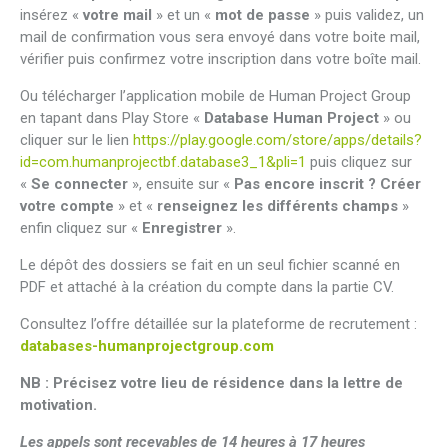
insérez «
votre mail
» et un «
mot de passe
» puis validez, un
mail de confirmation vous sera envoyé dans votre boite mail,
vérifier puis confirmez votre inscription dans votre boîte mail.
Ou télécharger l’application mobile de Human Project Group
en tapant dans Play Store «
Database Human Project
» ou
cliquer sur le lien
https://play.google.com/store/apps/details?
id=com.humanprojectbf.database3_1&pli=1
puis cliquez sur
«
Se connecter
», ensuite sur «
Pas encore inscrit ? Créer
votre compte
» et «
renseignez les différents champs
»
enfin cliquez sur «
Enregistrer
».
Le dépôt des dossiers se fait en un seul fichier scanné en
PDF et attaché à la création du compte dans la partie CV.
Consultez l’offre détaillée sur la plateforme de recrutement :
databases-humanprojectgroup.com
NB : Précisez votre lieu de résidence dans la lettre de
motivation.
Les appels sont recevables de 14 heures à 17 heures