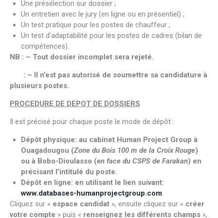
Une présélection sur dossier ;
Un entretien avec le jury (en ligne ou en présentiel) ;
Un test pratique pour les postes de chauffeur ;
Un test d’adaptabilité pour les postes de cadres (bilan de
compétences).
NB : – Tout dossier incomplet sera rejeté.
: – Il n’est pas autorisé de soumettre sa candidature à
plusieurs postes.
PROCEDURE DE DEPOT DE DOSSIERS
Il est précisé pour chaque poste le mode de dépôt :
Dépôt physique:
au cabinet Human Project Group à
Ouagadougou (
Zone du Bois 100 m de la Croix Rouge
)
ou à Bobo-Dioulasso (
en face du CSPS de Farakan
) en
précisant l’intitulé du poste.
Dépôt en ligne:
en utilisant le lien suivant:
www.databases-humanprojectgroup.com
Cliquez sur «
espace candidat
», ensuite cliquez sur «
créer
votre compte
» puis «
renseignez les différents champs
»,