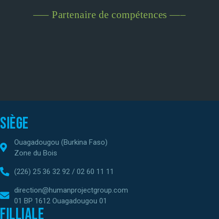
—– Partenaire de compétences —–
Siège
Ouagadougou (Burkina Faso)
Zone du Bois
(226) 25 36 32 92 / 02 60 11 11
direction@humanprojectgroup.com
01 BP 1612 Ouagadougou 01
Filliale