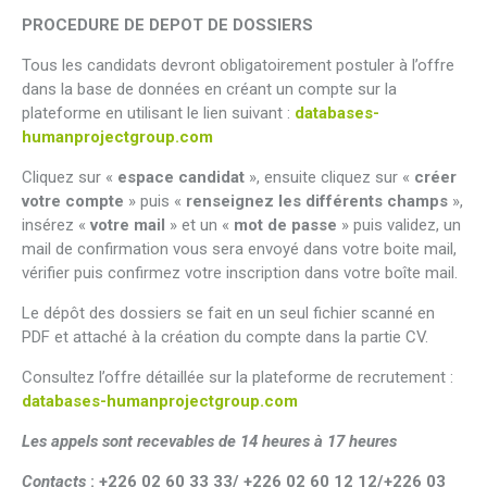
PROCEDURE DE DEPOT DE DOSSIERS
Tous les candidats devront obligatoirement postuler à l’offre
dans la base de données en créant un compte sur la
plateforme en utilisant le lien suivant :
databases-
humanprojectgroup.com
Cliquez sur «
espace candidat
», ensuite cliquez sur «
créer
votre compte
» puis «
renseignez les différents champs
»,
insérez «
votre mail
» et un «
mot de passe
» puis validez, un
mail de confirmation vous sera envoyé dans votre boite mail,
vérifier puis confirmez votre inscription dans votre boîte mail.
Le dépôt des dossiers se fait en un seul fichier scanné en
PDF et attaché à la création du compte dans la partie CV.
Consultez l’offre détaillée sur la plateforme de recrutement :
databases-humanprojectgroup.com
Les appels sont recevables de 14 heures à 17 heures
Contacts
:
+226 02 60 33 33/ +226 02 60 12 12/+226 03