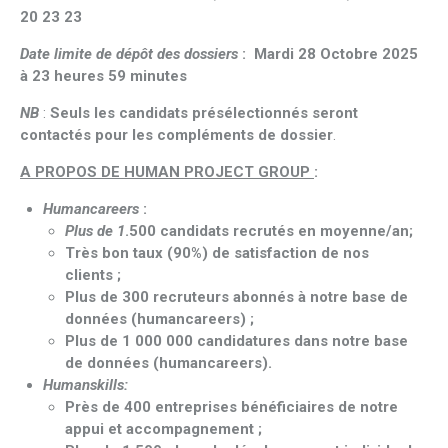
20 23 23
Date limite de dépôt des dossiers
: Mardi 28 Octobre 2025
à 23 heures 59 minutes
NB
:
Seuls les candidats présélectionnés seront
contactés pour les compléments de dossier
.
A PROPOS DE HUMAN PROJECT GROUP
:
Humancareers
:
Plus de 1
.500 candidats recrutés en moyenne/an;
Très bon taux (90%) de satisfaction de nos
clients ;
Plus de 300 recruteurs abonnés à notre base de
données (humancareers) ;
Plus de 1 000 000 candidatures dans notre base
de données (humancareers).
Humanskills:
Près de 400 entreprises bénéficiaires de notre
appui et accompagnement ;