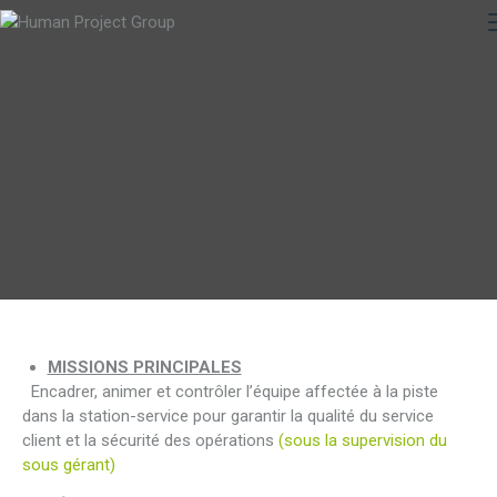
MISSIONS PRINCIPALES
Encadrer, animer et contrôler l’équipe affectée à la piste
dans la station-service pour garantir la qualité du service
client et la sécurité des opérations
(sous la supervision du
sous gérant)