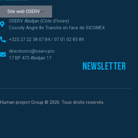
Site web OSERV
OSERV Abidjan (Côte d'Ivoire)
Cocody Angré 8e Tranche en face de SICOMEX
+225 27 22 38 07 84 / 07 01 02 85 89
directionrci@oserv.pro
17 BP 473 Abidjan 17
Newsletter
Human project Group © 2026. Tous droits reservés.