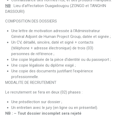
Connaissance des normes HSE et des produits manipulés.
NB
: Lieu d’affectation Ouagadougou (ZONGO et TANGHIN
DASSOURI)
COMPOSITION DES DOSSIERS
Une lettre de motivation adressée à l’Administrateur
Général Adjoint de Human Project Group, datée et signée ;
Un CV, détaillé, sincère, daté et signé + contacts
(téléphone + adresse électronique) de trois (03)
personnes de référence ;
Une copie légalisée de la pièce d’identité ou du passeport ;
Une copie légalisée du diplôme exigé ;
Une copie des documents justifiant l’expérience
professionnelle.
MODALITE DE RECRUTEMENT
Le recrutement se fera en deux (02) phases :
Une présélection sur dossier ;
Un entretien avec le jury (en ligne ou en présentiel).
NB : – Tout dossier incomplet sera rejeté