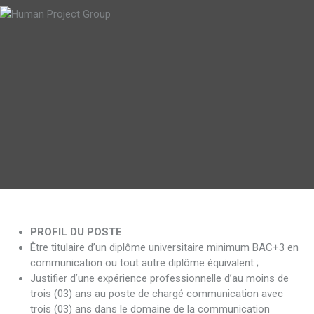
PROFIL DU POSTE
Être titulaire d’un diplôme universitaire minimum BAC+3 en
communication ou tout autre diplôme équivalent ;
Justifier d’une expérience professionnelle d’au moins de
trois (03) ans au poste de chargé communication avec
trois (03) ans dans le domaine de la communication