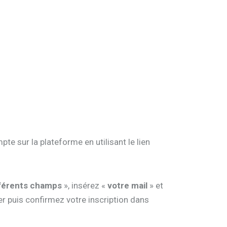
e sur la plateforme en utilisant le lien
fférents champs
», insérez «
votre mail
» et
er puis confirmez votre inscription dans