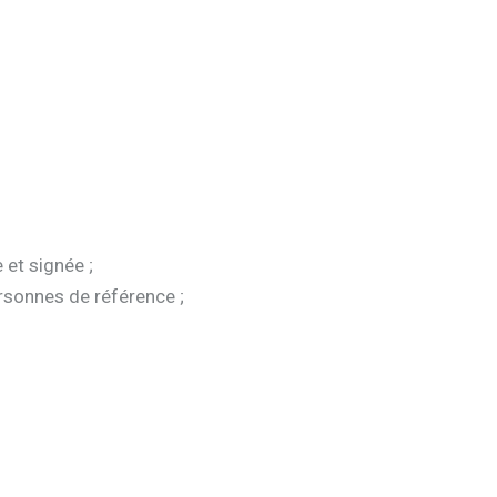
 et signée ;
ersonnes de référence ;