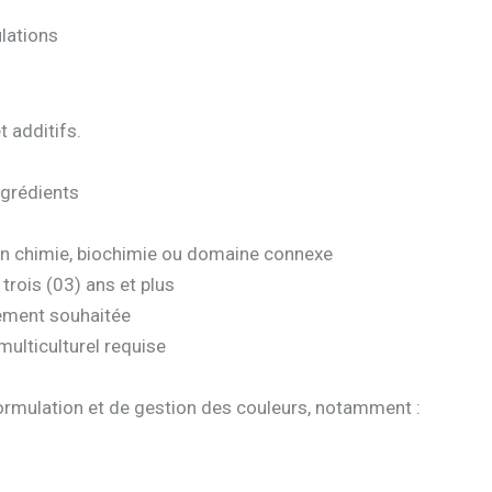
lations
t additifs.
.
ngrédients
 en chimie, biochimie ou domaine connexe
trois (03) ans et plus
rtement souhaitée
ulticulturel requise
 formulation et de gestion des couleurs, notamment :