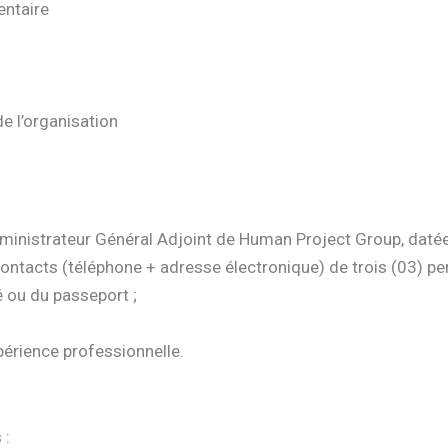
entaire
de l’organisation
dministrateur Général Adjoint de Human Project Group, datée
+ contacts (téléphone + adresse électronique) de trois (03) p
é ou du passeport ;
périence professionnelle.
 :