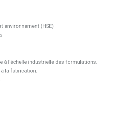
 et environnement (HSE)
s
 à l’échelle industrielle des formulations.
 la fabrication.
.