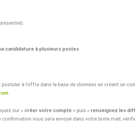
présentiel).
sa candidature à plusieurs postes
postuler à l’offre dans la base de données en créant un compt
.com
liquez sur «
créer votre compte
» puis «
renseignez les di
e confirmation vous sera envoyé dans votre boite mail, vérifi