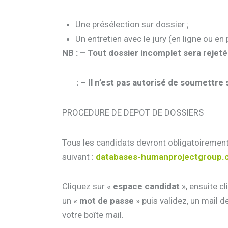
Une présélection sur dossier ;
Un entretien avec le jury (en ligne ou en 
NB : – Tout dossier incomplet sera rejeté
: – Il n’est pas autorisé de soumettre 
PROCEDURE DE DEPOT DE DOSSIERS
Tous les candidats devront obligatoirement 
suivant :
databases-humanprojectgroup
Cliquez sur «
espace candidat
», ensuite c
un «
mot de passe
» puis validez, un mail d
votre boîte mail.