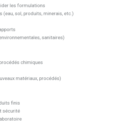
lider les formulations
(eau, sol, produits, minerais, etc.)
rapports
 environnementales, sanitaires)
 procédés chimiques
nouveaux matériaux, procédés)
uits finis
t sécurité
laboratoire