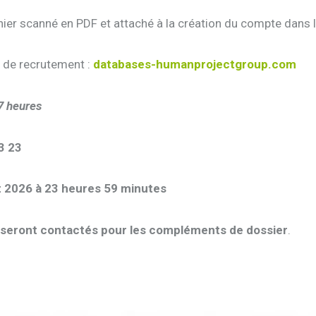
hier scanné en PDF et attaché à la création du compte dans l
e de recrutement :
databases-humanprojectgroup.com
7 heures
3 23
et 2026 à 23 heures 59 minutes
s seront contactés pour les compléments de dossier
.