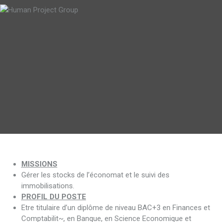
MISSIONS
Gérer les stocks de l’économat et le suivi des
immobilisations.
PROFIL DU POSTE
Etre titulaire d’un diplôme de niveau BAC+3 en Finances et
Comptabilit~, en Banque, en Science Economique et