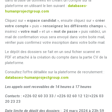
dans la base de données en créant un compte sur la
plateforme en utilisant le lien suivant :
databases-
humanprojectgroup.com
Cliquez sur «
espace candidat
», ensuite cliquez sur «
créer
votre compte
» puis «
renseignez les différents champs
»,
insérez «
votre mail
» et un «
mot de passe
» puis validez, un
mail de confirmation vous sera envoyé dans votre boite mail,
vérifier puis confirmez votre inscription dans votre boîte mail.
Le dépôt des dossiers se fait en un seul fichier scanné en
PDF et attaché à la création du compte dans la partie CV de la
plateforme.
Consultez l’offre détaillée sur la plateforme de recrutement :
databases-humanprojectgroup.com
Les appels sont recevables de 14 heures à 17 heures
Contacts
: +226 02 60 33 33 / +226 02 60 12 12/+226 03
20 23 23
Date limite de dépôt des dossiers
: 24 mars 2024 à 23h 59