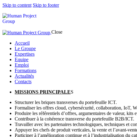
Skip to content
Skip to footer
Close
Accueil
Le Groupe
Expertises
Equipe
Emploi
Formations
Actualités
Contacts
MISSIONS PRINCIPALE
S
Structurer les briques transverses du portefeuille ICT.
Formaliser les offres cloud, cybersécurité, collaboration, IoT
Produire les référentiels d’offres, argumentaires de valeur, kits
Contribuer à la cohérence transverse du portefeuille B2B/ICT.
Travailler avec les partenaires technologiques, techniques et c
Appuyer les chefs de produit verticales, la vente et l’avant-vente
Participer à l’amélioration continue et à l’industrialisation du ca