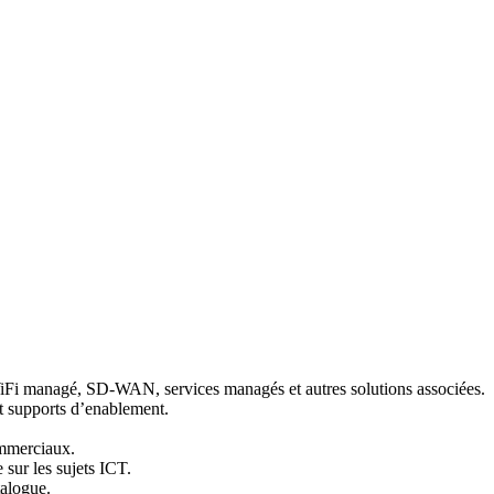
, WiFi managé, SD-WAN, services managés et autres solutions associées.
 et supports d’enablement.
ommerciaux.
 sur les sujets ICT.
talogue.