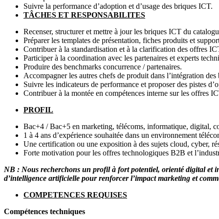
Suivre la performance d’adoption et d’usage des briques ICT.
TÂCHES ET RESPONSABILITES
Recenser, structurer et mettre à jour les briques ICT du catalogu
Préparer les templates de présentation, fiches produits et support
Contribuer à la standardisation et à la clarification des offres IC
Participer à la coordination avec les partenaires et experts techn
Produire des benchmarks concurrence / partenaires.
Accompagner les autres chefs de produit dans l’intégration des 
Suivre les indicateurs de performance et proposer des pistes d’o
Contribuer à la montée en compétences interne sur les offres IC
PROFIL
Bac+4 / Bac+5 en marketing, télécoms, informatique, digital,
1 à 4 ans d’expérience souhaitée dans un environnement télécom
Une certification ou une exposition à des sujets cloud, cyber, ré
Forte motivation pour les offres technologiques B2B et l’industr
NB : Nous recherchons un profil à fort potentiel, orienté digital et
d’intelligence artificielle pour renforcer l’impact marketing et comm
COMPETENCES REQUISES
Compétences techniques