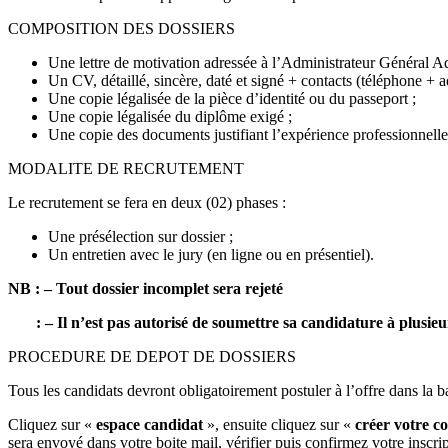
COMPOSITION DES DOSSIERS
Une lettre de motivation adressée à l’Administrateur Général A
Un CV, détaillé, sincère, daté et signé + contacts (téléphone + a
Une copie légalisée de la pièce d’identité ou du passeport ;
Une copie légalisée du diplôme exigé ;
Une copie des documents justifiant l’expérience professionnelle
MODALITE DE RECRUTEMENT
Le recrutement se fera en deux (02) phases :
Une présélection sur dossier ;
Un entretien avec le jury (en ligne ou en présentiel).
NB : – Tout dossier incomplet sera rejeté
: – Il n’est pas autorisé de soumettre sa candidature à plusieu
PROCEDURE DE DEPOT DE DOSSIERS
Tous les candidats devront obligatoirement postuler à l’offre dans la b
Cliquez sur «
espace candidat
», ensuite cliquez sur «
créer votre c
sera envoyé dans votre boite mail, vérifier puis confirmez votre inscrip