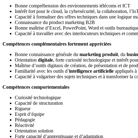
Bonne compréhension des environnements télécoms et ICT
Intérêt fort pour le cloud, la cybersécurité, la collaboration, l’I
Capacité à formaliser des offres techniques dans une logique m
Connaissance du product marketing B2B
Bonne maîtrise d’Excel, PowerPoint, Word et outils bureautiqu
Capacité à travailler avec des interlocuteurs techniques et com
Compétences complémentaires fortement appréciées
Bonne connaissance générale du
marketing produit
, du
busin
Orientation
digitale
, forte curiosité technologique et intérêt pour
Maîtrise d’outils digitaux de création, de présentation et de pr
Familiarité avec les outils d’
intelligence artificielle
appliqués à 
Capacité à vulgariser des sujets techniques et à transformer la 
Compétences comportementales
Curiosité technologique
Capacité de structuration
Rigueur
Esprit d’équipe
Pédagogie
Réactivité
Orientation solution
Forte capacité d’apprentissage et d’adaptation