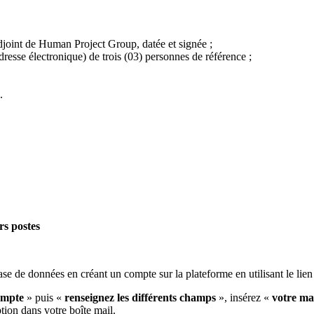
djoint de Human Project Group, datée et signée ;
dresse électronique) de trois (03) personnes de référence ;
.
rs postes
ase de données en créant un compte sur la plateforme en utilisant le lien
ompte
» puis «
renseignez les différents champs
», insérez «
votre ma
tion dans votre boîte mail.