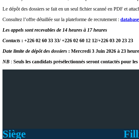
Le dépôt des dossiers se fait en un seul fichier scanné en PDF et attac
Consultez l’offre détaillée sur la plateforme de recrutement :
databas
Les appels sont recevables de 14 heures à 17 heures
Contacts
:
+226 02 60 33 33/ +226 02 60 12 12/+226 03 20 23 23
Date limite de dépôt des dossiers
: Mercredi 3 Juin 2026 à 23 heure
NB
:
Seuls les candidats présélectionnés seront contactés pour le
Siège
Fill