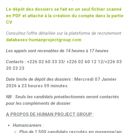
Le dépôt des dossiers se fait en un seul fichier scanné
en PDF et attaché à la création du compte dans la partie
CV
.
Consultez l’offre détaillée sur la plateforme de recrutement
:
databases-humanprojectgroup.com
Les appels sont recevables de 14 heures à 17 heures
Contacts
:
+226 02 60 33 33/ +226 02 60 12 12/+226 03
20 23 23
Date limite de dépôt des dossiers
:
Mercredi 07 Janvier
2026 à 23 heures 59 minutes
NB
:
Seuls les candidats présélectionnés seront contactés
pour les compléments de dossier
.
A PROPOS DE HUMAN PROJECT GROUP
:
Humancareers
:
Plus de 1
.500 candidats recrutés en moyenne/an;