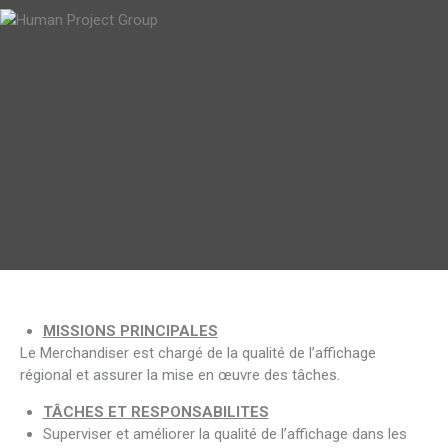
MISSIONS PRINCIPALES
Le Merchandiser est chargé de la qualité de l’affichage
régional et assurer la mise en œuvre des tâches.
TÂCHES ET RESPONSABILITES
Superviser et améliorer la qualité de l’affichage dans les