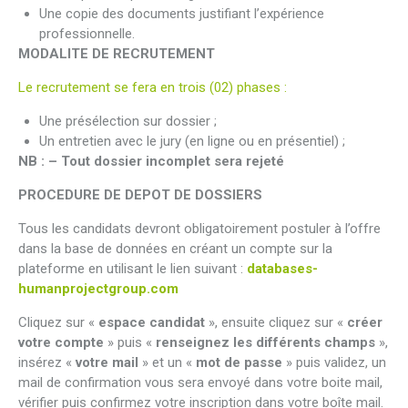
Une copie des documents justifiant l’expérience
professionnelle.
MODALITE DE RECRUTEMENT
Le recrutement se fera en trois (02) phases :
Une présélection sur dossier ;
Un entretien avec le jury (en ligne ou en présentiel) ;
NB : – Tout dossier incomplet sera rejeté
PROCEDURE DE DEPOT DE DOSSIERS
Tous les candidats devront obligatoirement postuler à l’offre
dans la base de données en créant un compte sur la
plateforme en utilisant le lien suivant :
databases-
humanprojectgroup.com
Cliquez sur «
espace candidat
», ensuite cliquez sur «
créer
votre compte
» puis «
renseignez les différents champs
»,
insérez «
votre mail
» et un «
mot de passe
» puis validez, un
mail de confirmation vous sera envoyé dans votre boite mail,
vérifier puis confirmez votre inscription dans votre boîte mail.