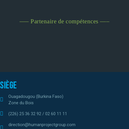
—– Partenaire de compétences —–
Siège
Ouagadougou (Burkina Faso)
Zone du Bois
(226) 25 36 32 92 / 02 60 11 11
direction@humanprojectgroup.com