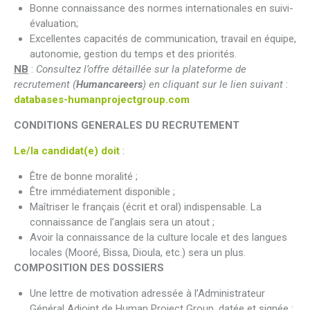
Bonne connaissance des normes internationales en suivi-
évaluation;
Excellentes capacités de communication, travail en équipe,
autonomie, gestion du temps et des priorités.
NB
:
Consultez l’offre détaillée sur la plateforme de
recrutement (
Humancareers
) en cliquant sur le lien suivant
:
databases-humanprojectgroup.com
CONDITIONS GENERALES DU RECRUTEMENT
Le/la candidat(e) doit
:
Être de bonne moralité ;
Être immédiatement disponible ;
Maîtriser le français (écrit et oral) indispensable. La
connaissance de l’anglais sera un atout ;
Avoir la connaissance de la culture locale et des langues
locales (Mooré, Bissa, Dioula, etc.) sera un plus.
COMPOSITION DES DOSSIERS
Une lettre de motivation adressée à l’Administrateur
Général Adjoint de Human Project Group, datée et signée ;