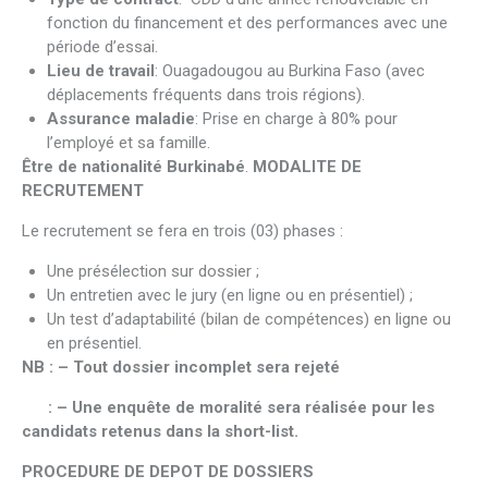
fonction du financement et des performances avec une
période d’essai.
Lieu de travail
: Ouagadougou au Burkina Faso (avec
déplacements fréquents dans trois régions).
Assurance maladie
: Prise en charge à 80% pour
l’employé et sa famille.
Être de nationalité Burkinabé
.
MODALITE DE
RECRUTEMENT
Le recrutement se fera en trois (03) phases :
Une présélection sur dossier ;
Un entretien avec le jury (en ligne ou en présentiel) ;
Un test d’adaptabilité (bilan de compétences) en ligne ou
en présentiel.
NB : – Tout dossier incomplet sera rejeté
: – Une enquête de moralité sera réalisée pour les
candidats retenus dans la short-list.
PROCEDURE DE DEPOT DE DOSSIERS