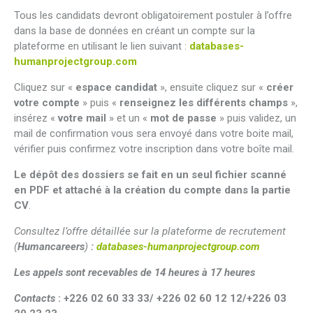
Tous les candidats devront obligatoirement postuler à l’offre
dans la base de données en créant un compte sur la
plateforme en utilisant le lien suivant :
databases-
humanprojectgroup.com
Cliquez sur «
espace candidat
», ensuite cliquez sur «
créer
votre compte
» puis «
renseignez les différents champs
»,
insérez «
votre mail
» et un «
mot de passe
» puis validez, un
mail de confirmation vous sera envoyé dans votre boite mail,
vérifier puis confirmez votre inscription dans votre boîte mail.
Le dépôt des dossiers se fait en un seul fichier scanné
en PDF et attaché à la création du compte dans la partie
CV
.
Consultez l’offre détaillée sur la plateforme de recrutement
(
Humancareers
)
:
databases-humanprojectgroup.com
Les appels sont recevables de 14 heures à 17 heures
Contacts
:
+226 02 60 33 33/ +226 02 60 12 12/+226 03