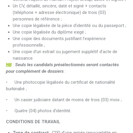
Un CV, détaillé, sincère, daté et signé + contacts
(téléphone + adresse électronique) de trois (03)
personnes de référence ;
Une copie légalisée de la pièce d’identité ou du passeport ;
Une copie légalisée du diplôme exigé ;
Une copie des documents justifiant l’expérience
professionnelle ;
Une copie d’un extrait ou jugement supplétif d’acte de
naissance.
NB
:
Seuls les candidats présélectionnés seront contactés
pour complément de dossiers
:
• Une photocopie légalisée du certificat de nationalité
burkinabé ;
• Un casier judiciaire datant de moins de trois (03) mois ;
• Quatre (04) photos d’identité.
CONDITIONS DE TRAVAIL
Type de contract
: CDD d’une année renouvelable en