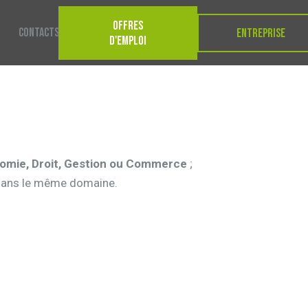
OFFRES
CONTACTS
ENTREPRISE
D'EMPLOI
omie, Droit, Gestion ou Commerce
;
 dans le même domaine.