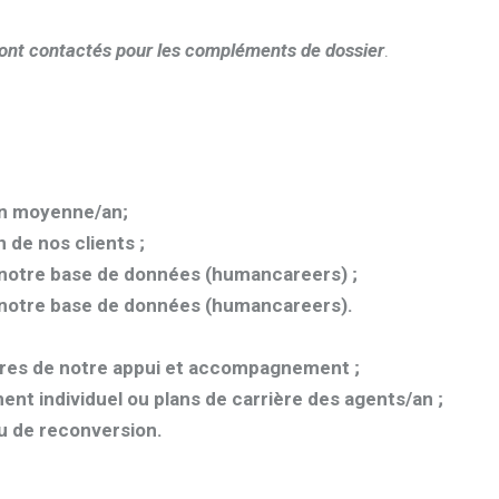
ront contactés pour les compléments de dossier
.
en moyenne/an;
 de nos clients ;
 notre base de données (humancareers) ;
 notre base de données (humancareers).
ires de notre appui et accompagnement ;
nt individuel ou plans de carrière des agents/an ;
ou de reconversion.