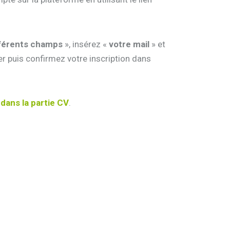
fférents champs
», insérez «
votre mail
» et
er puis confirmez votre inscription dans
dans la partie CV
.