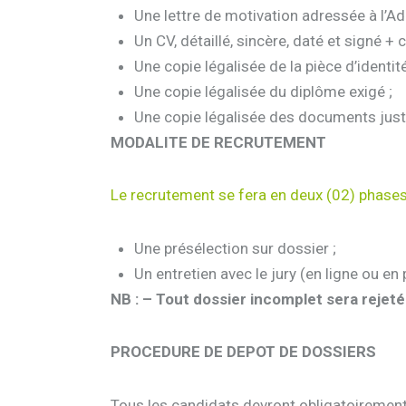
Une lettre de motivation adressée à l’A
Un CV, détaillé, sincère, daté et signé 
Une copie légalisée de la pièce d’identit
Une copie légalisée du diplôme exigé ;
Une copie légalisée des documents justif
MODALITE DE RECRUTEMENT
Le recrutement se fera en deux (02) phases
Une présélection sur dossier ;
Un entretien avec le jury (en ligne ou en p
NB : – Tout dossier incomplet sera rejeté
PROCEDURE DE DEPOT DE DOSSIERS
Tous les candidats devront obligatoirement 