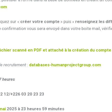
.com
liquez sur «
créer votre compte
» puis «
renseignez les di
e confirmation vous sera envoyé dans votre boite mail, vérifi
fichier scanné en PDF et attaché à la création du compte 
 de recrutement
:
databases-humanprojectgroup.com
7 heures
12 12/+226 03 20 23 23
 mai
2025 à 23 heures 59 minutes