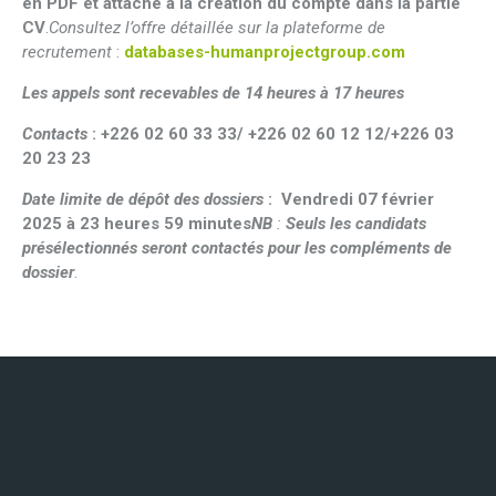
en PDF et attaché à la création du compte dans la partie
CV
.
Consultez l’offre détaillée sur la plateforme de
recrutement
:
databases-humanprojectgroup.com
Les appels sont recevables de 14 heures à 17 heures
Contacts
:
+226 02 60 33 33/ +226 02 60 12 12/+226 03
20 23 23
Date limite de dépôt des dossiers
: Vendredi 07 février
2025 à 23 heures 59 minutes
NB
:
Seuls les candidats
présélectionnés seront contactés
pour les compléments de
dossier
.