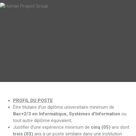
PROFIL DU POSTE
Être titulaire d’un diplôme universitaire minimum de
Bac+2/3 en Informatique, Systèmes d’Information
ou
tout autre diplôme équivalent;
Justifier d’une expérience minimum de
cinq (05)
ans dont
trois (03)
ans à un poste similaire dans une institution