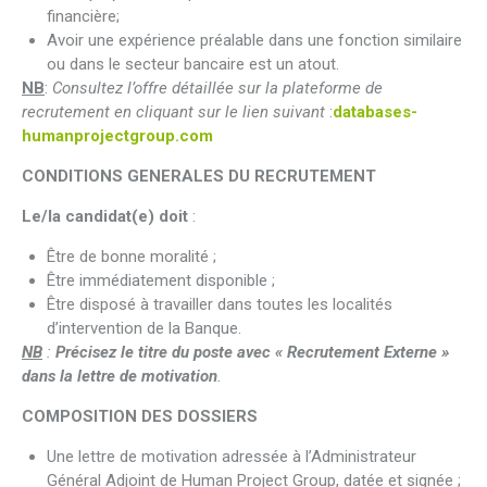
financière;
Avoir une expérience préalable dans une fonction similaire
ou dans le secteur bancaire est un atout.
NB
:
Consultez l’offre détaillée sur la plateforme de
recrutement en cliquant sur le lien suivant
:
databases-
humanprojectgroup.com
CONDITIONS GENERALES DU RECRUTEMENT
Le/la candidat(e) doit
:
Être de bonne moralité ;
Être immédiatement disponible ;
Être disposé à travailler dans toutes les localités
d’intervention de la Banque.
NB
:
Précisez le titre du poste avec « Recrutement Externe »
dans la lettre de motivation
.
COMPOSITION DES DOSSIERS
Une lettre de motivation adressée à l’Administrateur
Général Adjoint de Human Project Group, datée et signée ;