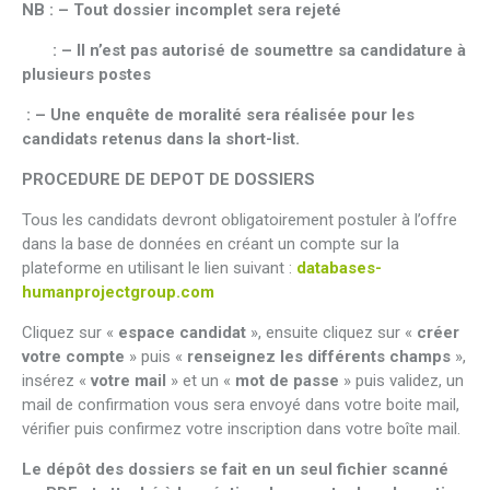
NB : – Tout dossier incomplet sera rejeté
: – Il n’est pas autorisé de soumettre sa candidature à
plusieurs postes
: – Une enquête de moralité sera réalisée pour les
candidats retenus dans la short-list.
PROCEDURE DE DEPOT DE DOSSIERS
Tous les candidats devront obligatoirement postuler à l’offre
dans la base de données en créant un compte sur la
plateforme en utilisant le lien suivant :
databases-
humanprojectgroup.com
Cliquez sur «
espace candidat
», ensuite cliquez sur «
créer
votre compte
» puis «
renseignez les différents champs
»,
insérez «
votre mail
» et un «
mot de passe
» puis validez, un
mail de confirmation vous sera envoyé dans votre boite mail,
vérifier puis confirmez votre inscription dans votre boîte mail.
Le dépôt des dossiers se fait en un seul fichier scanné