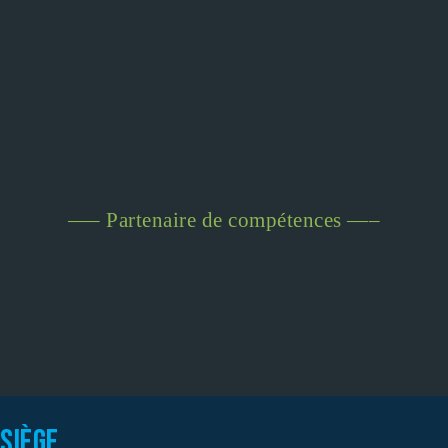
—– Partenaire de compétences —–
Siège