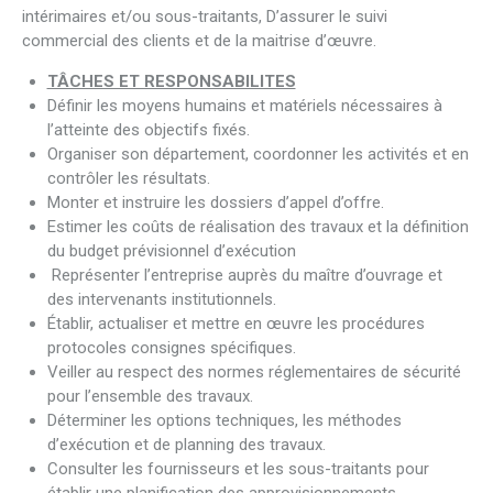
intérimaires et/ou sous-traitants, D’assurer le suivi
commercial des clients et de la maitrise d’œuvre.
TÂCHES ET RESPONSABILITES
Définir les moyens humains et matériels nécessaires à
l’atteinte des objectifs fixés.
Organiser son département, coordonner les activités et en
contrôler les résultats.
Monter et instruire les dossiers d’appel d’offre.
Estimer les coûts de réalisation des travaux et la définition
du budget prévisionnel d’exécution
Représenter l’entreprise auprès du maître d’ouvrage et
des intervenants institutionnels.
Établir, actualiser et mettre en œuvre les procédures
protocoles consignes spécifiques.
Veiller au respect des normes réglementaires de sécurité
pour l’ensemble des travaux.
Déterminer les options techniques, les méthodes
d’exécution et de planning des travaux.
Consulter les fournisseurs et les sous-traitants pour