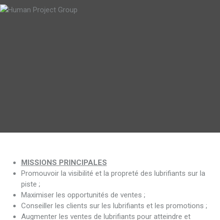
MISSIONS PRINCIPALES
Promouvoir la visibilité et la propreté des lubrifiants sur la
piste ;
Maximiser les opportunités de ventes ;
Conseiller les clients sur les lubrifiants et les promotions ;
Augmenter les ventes de lubrifiants pour atteindre et