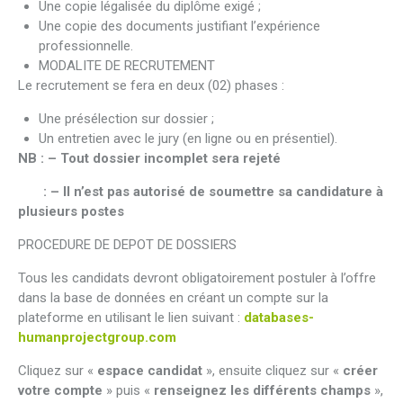
Une copie légalisée du diplôme exigé ;
Une copie des documents justifiant l’expérience
professionnelle.
MODALITE DE RECRUTEMENT
Le recrutement se fera en deux (02) phases :
Une présélection sur dossier ;
Un entretien avec le jury (en ligne ou en présentiel).
NB : – Tout dossier incomplet sera rejeté
: – Il n’est pas autorisé de soumettre sa candidature à
plusieurs postes
PROCEDURE DE DEPOT DE DOSSIERS
Tous les candidats devront obligatoirement postuler à l’offre
dans la base de données en créant un compte sur la
plateforme en utilisant le lien suivant :
databases-
humanprojectgroup.com
Cliquez sur «
espace candidat
», ensuite cliquez sur «
créer
votre compte
» puis «
renseignez les différents champs
»,