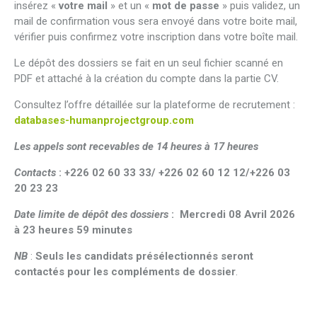
insérez «
votre mail
» et un «
mot de passe
» puis validez, un
mail de confirmation vous sera envoyé dans votre boite mail,
vérifier puis confirmez votre inscription dans votre boîte mail.
Le dépôt des dossiers se fait en un seul fichier scanné en
PDF et attaché à la création du compte dans la partie CV.
Consultez l’offre détaillée sur la plateforme de recrutement :
databases-humanprojectgroup.com
Les appels sont recevables de 14 heures à 17 heures
Contacts
:
+226 02 60 33 33/ +226 02 60 12 12/+226 03
20 23 23
Date limite de dépôt des dossiers
: Mercredi 08 Avril 2026
à 23 heures 59 minutes
NB
:
Seuls les candidats présélectionnés seront
contactés pour les compléments de dossier
.