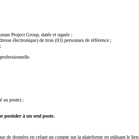
uman Project Group, datée et signée ;
dresse électronique) de trois (03) personnes de référence ;
;
professionnelle.
é au poste) ;
e postuler à un seul poste.
ase de données en créant un compte sur la plateforme en utilisant le lien