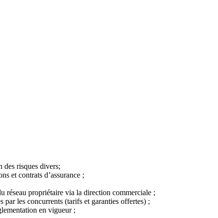
on des risques divers;
ions et contrats d’assurance ;
du réseau propriétaire via la direction commerciale ;
s par les concurrents (tarifs et garanties offertes) ;
glementation en vigueur ;