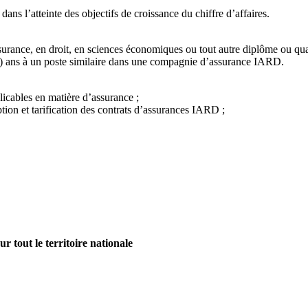
dans l’atteinte des objectifs de croissance du chiffre d’affaires.
urance, en droit, en sciences économiques ou tout autre diplôme ou qual
03) ans à un poste similaire dans une compagnie d’assurance IARD.
licables en matière d’assurance ;
ion et tarification des contrats d’assurances IARD ;
r tout le territoire nationale