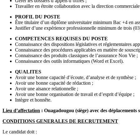
Gérer les dossiers d’appels d’offres ;
Travailler en étroite collaboration avec la direction commerciale 
PROFIL DU POSTE
Être titulaire d’un diplôme universitaire minimum Bac +4 en ass
Justifier d’une expérience professionnelle minimum de trois (
COMPETENCES REQUISES DU POSTE
Connaissance des dispositions législatives et réglementaires app
Connaissance des procédures applicables en matière de souscript
Connaissance des produits classiques de l’assurance Non Vie ;
Connaissance des outils informatiques (Word et Excel).
QUALITES
Avoir une bonne capacité d’écoute, d’analyse et de synthèse ;
Avoir une bonne capacité de rédaction ;
Avoir une aisance relationnelle ;
Avoir une bonne organisation de travail et d’esprit d’équipe ;
Intègre et honnête.
Lieu d’affectation
: Ouagadougou (siège) avec des d
éplacements su
CONDITIONS GENERALES DE RECRUTEMENT
Le candidat doit :