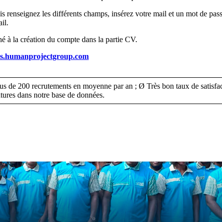
is renseignez les différents champs, insérez votre mail et un mot de pa
il.
hé à la création du compte dans la partie CV.
es.humanprojectgroup.com