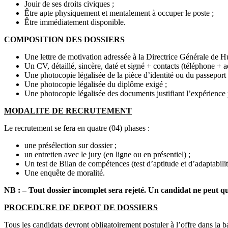
Jouir de ses droits civiques ;
Être apte physiquement et mentalement à occuper le poste ;
Être immédiatement disponible.
COMPOSITION DES DOSSIERS
Une lettre de motivation adressée à la Directrice Générale de H
Un CV, détaillé, sincère, daté et signé + contacts (téléphone + a
Une photocopie légalisée de la pièce d’identité ou du passeport 
Une photocopie légalisée du diplôme exigé ;
Une photocopie légalisée des documents justifiant l’expérience 
MODALITE DE RECRUTEMENT
Le recrutement se fera en quatre (04) phases :
une présélection sur dossier ;
un entretien avec le jury (en ligne ou en présentiel) ;
Un test de Bilan de compétences (test d’aptitude et d’adaptabilit
Une enquête de moralité.
NB : – Tout dossier incomplet sera rejeté. Un candidat ne peut qu
PROCEDURE DE DEPOT DE DOSSIERS
Tous les candidats devront obligatoirement postuler à l’offre dans la b