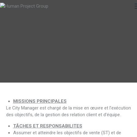
MISSIONS PRINCIPALES
Le City Manager est chargé de la mise en œuvre et l’exécution
des objectifs, de la gestion des relation client et d’équipe.
TÂCHES ET RESPONSABILITES
Assumer et atteindre les objectifs de vente (ST) et de