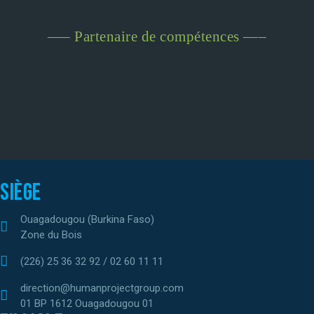
—– Partenaire de compétences —–
Siège
Ouagadougou (Burkina Faso)
Zone du Bois
(226) 25 36 32 92 / 02 60 11 11
direction@humanprojectgroup.com
01 BP 1612 Ouagadougou 01