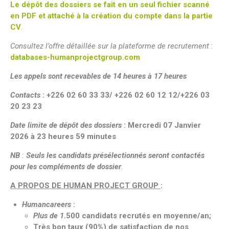
Le dépôt des dossiers se fait en un seul fichier scanné
en PDF et attaché à la création du compte dans la partie
CV
.
Consultez l’offre détaillée sur la plateforme de recrutement
:
databases-humanprojectgroup.com
Les appels sont recevables de 14 heures à 17 heures
Contacts
:
+226 02 60 33 33/ +226 02 60 12 12/+226 03
20 23 23
Date limite de dépôt des dossiers
:
Mercredi 07 Janvier
2026 à 23 heures 59 minutes
NB
:
Seuls les candidats présélectionnés seront contactés
pour les compléments de dossier
.
A PROPOS DE HUMAN PROJECT GROUP
:
Humancareers
:
Plus de 1
.500 candidats recrutés en moyenne/an;
Très bon taux (90%) de satisfaction de nos