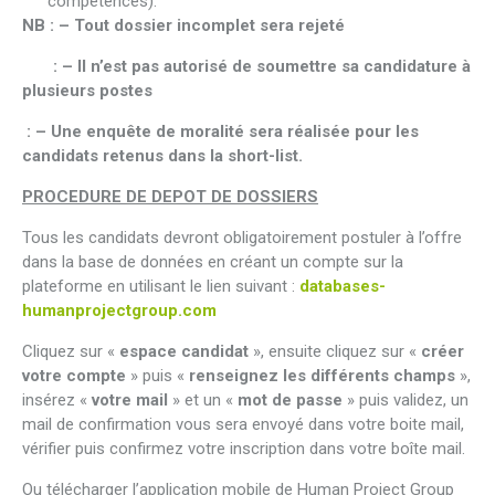
compétences).
NB : – Tout dossier incomplet sera rejeté
: – Il n’est pas autorisé de soumettre sa candidature à
plusieurs postes
: – Une enquête de moralité sera réalisée pour les
candidats retenus dans la short-list.
PROCEDURE DE DEPOT DE DOSSIERS
Tous les candidats devront obligatoirement postuler à l’offre
dans la base de données en créant un compte sur la
plateforme en utilisant le lien suivant :
databases-
humanprojectgroup.com
Cliquez sur «
espace candidat
», ensuite cliquez sur «
créer
votre compte
» puis «
renseignez les différents champs
»,
insérez «
votre mail
» et un «
mot de passe
» puis validez, un
mail de confirmation vous sera envoyé dans votre boite mail,
vérifier puis confirmez votre inscription dans votre boîte mail.
Ou télécharger l’application mobile de Human Project Group