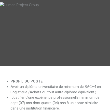
PROFIL DU POSTE
Avoir un diplôme universitaire de minimum de BAC+4 en
Logistique /Achats ou tout autre diplôme équivalent ;
Justifier d’une expérience professionnelle minimum de
sept (07) ans dont quatre (04) ans à un poste similaire
dans une institution financière.