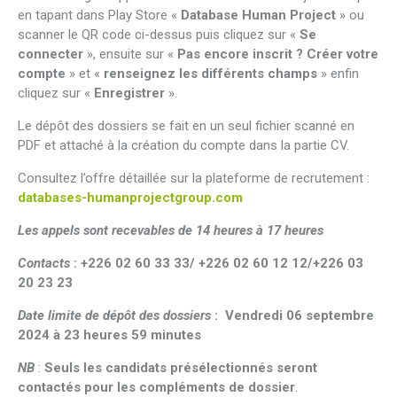
en tapant dans Play Store «
Database Human Project
» ou
scanner le QR code ci-dessus puis cliquez sur «
Se
connecter
», ensuite sur «
Pas encore inscrit ? Créer votre
compte
» et «
renseignez les différents champs
» enfin
cliquez sur «
Enregistrer
».
Le dépôt des dossiers se fait en un seul fichier scanné en
PDF et attaché à la création du compte dans la partie CV.
Consultez l’offre détaillée sur la plateforme de recrutement :
databases-humanprojectgroup.com
Les appels sont recevables de 14 heures à 17 heures
Contacts
:
+226 02 60 33 33/ +226 02 60 12 12/+226 03
20 23 23
Date limite de dépôt des dossiers
: Vendredi 06 septembre
2024 à 23 heures 59 minutes
NB
:
Seuls les candidats présélectionnés seront
contactés pour les compléments de dossier
.