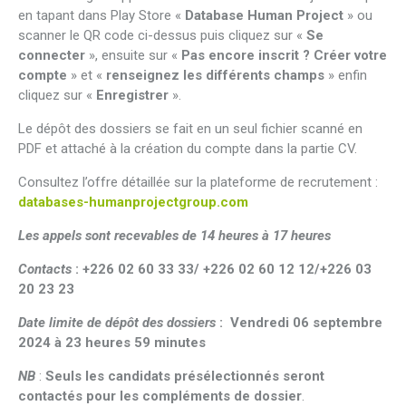
en tapant dans Play Store «
Database Human Project
» ou
scanner le QR code ci-dessus puis cliquez sur «
Se
connecter
», ensuite sur «
Pas encore inscrit ? Créer votre
compte
» et «
renseignez les différents champs
» enfin
cliquez sur «
Enregistrer
».
Le dépôt des dossiers se fait en un seul fichier scanné en
PDF et attaché à la création du compte dans la partie CV.
Consultez l’offre détaillée sur la plateforme de recrutement :
databases-humanprojectgroup.com
Les appels sont recevables de 14 heures à 17 heures
Contacts
:
+226 02 60 33 33/ +226 02 60 12 12/+226 03
20 23 23
Date limite de dépôt des dossiers
: Vendredi 06 septembre
2024 à 23 heures 59 minutes
NB
:
Seuls les candidats présélectionnés seront
contactés pour les compléments de dossier
.