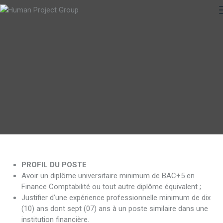
PROFIL DU POSTE
Avoir un diplôme universitaire minimum de BAC+5 en
Finance Comptabilité ou tout autre diplôme équivalent ;
Justifier d’une expérience professionnelle minimum de dix
(10) ans dont sept (07) ans à un poste similaire dans une
institution financière.