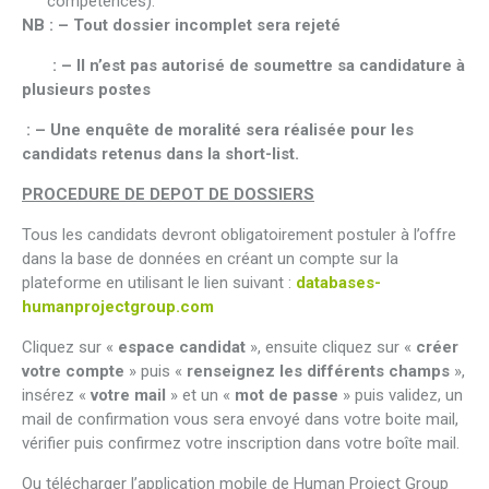
compétences).
NB : – Tout dossier incomplet sera rejeté
: – Il n’est pas autorisé de soumettre sa candidature à
plusieurs postes
: – Une enquête de moralité sera réalisée pour les
candidats retenus dans la short-list.
PROCEDURE DE DEPOT DE DOSSIERS
Tous les candidats devront obligatoirement postuler à l’offre
dans la base de données en créant un compte sur la
plateforme en utilisant le lien suivant :
databases-
humanprojectgroup.com
Cliquez sur «
espace candidat
», ensuite cliquez sur «
créer
votre compte
» puis «
renseignez les différents champs
»,
insérez «
votre mail
» et un «
mot de passe
» puis validez, un
mail de confirmation vous sera envoyé dans votre boite mail,
vérifier puis confirmez votre inscription dans votre boîte mail.
Ou télécharger l’application mobile de Human Project Group