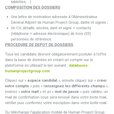
tablettes, …).
COMPOSITION DES DOSSIERS
Une lettre de motivation adressée à l’Administrateur
Général Adjoint de Human Project Group, datée et signée ;
Un CV, détaillé, sincère, daté et signé + contacts
(téléphone + adresse électronique) de trois (03)
personnes de référence.
PROCEDURE DE DEPOT DE DOSSIERS
Tous les candidats devront obligatoirement postuler à l’offre
dans la base de données en créant un compte sur la
plateforme en utilisant le lien suivant :
databases-
humanprojectgroup.com
Cliquez sur «
espace candidat
», ensuite cliquez sur «
créer
votre compte
» puis «
renseignez les différents champs
»,
insérez «
votre mail
» et un «
mot de passe
» puis validez, un
mail de confirmation vous sera envoyé dans votre boite mail,
vérifier puis confirmez votre inscription dans votre boîte mail.
Ou télécharger l’application mobile de Human Project Group