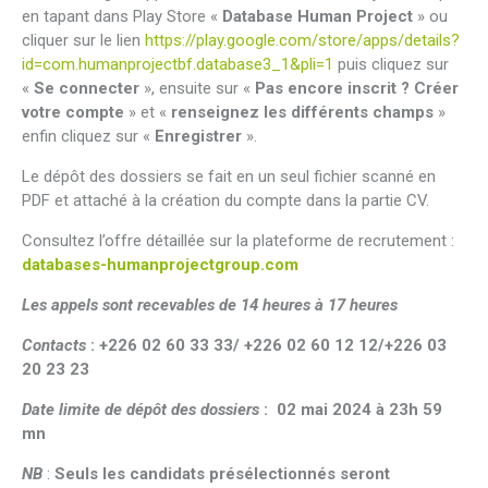
en tapant dans Play Store «
Database Human Project
» ou
cliquer sur le lien
https://play.google.com/store/apps/details?
id=com.humanprojectbf.database3_1&pli=1
puis cliquez sur
«
Se connecter
», ensuite sur «
Pas encore inscrit ? Créer
votre compte
» et «
renseignez les différents champs
»
enfin cliquez sur «
Enregistrer
».
Le dépôt des dossiers se fait en un seul fichier scanné en
PDF et attaché à la création du compte dans la partie CV.
Consultez l’offre détaillée sur la plateforme de recrutement :
databases-humanprojectgroup.com
Les appels sont recevables de 14 heures à 17 heures
Contacts
: +226 02 60 33 33/ +226 02 60 12 12/+226 03
20 23 23
Date limite de dépôt des dossiers
: 02 mai 2024 à 23h 59
mn
NB
:
Seuls les candidats présélectionnés seront