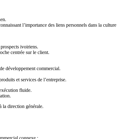
ien.
reconnaissant l’importance des liens personnels dans la culture
prospects ivoiriens.
che centrée sur le client.
ies de développement commercial.
oduits et services de l’entreprise.
exécution fluide.
ation.
 la direction générale.
ommercial connexe ;