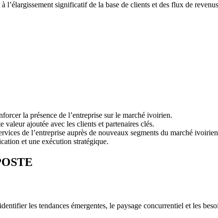
à l’élargissement significatif de la base de clients et des flux de revenus
forcer la présence de l’entreprise sur le marché ivoirien.
e valeur ajoutée avec les clients et partenaires clés.
ervices de l’entreprise auprès de nouveaux segments du marché ivoirien
ication et une exécution stratégique.
POSTE
ntifier les tendances émergentes, le paysage concurrentiel et les besoins