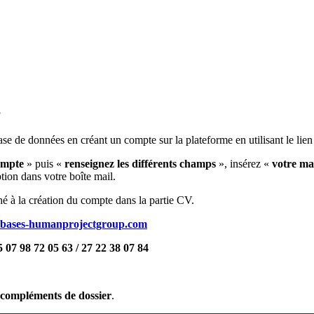
S
ase de données en créant un compte sur la plateforme en utilisant le lien
ompte
» puis «
renseignez les différents champs
», insérez «
votre ma
tion dans votre boîte mail.
hé à la création du compte dans la partie CV.
bases-humanprojectgroup.com
5 07 98 72 05 63 / 27 22 38 07 84
s compléments de dossier
.