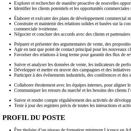
Explorer et rechercher de manière proactive de nouvelles oppor
Identifier les clients potentiels et les opportunités commerciales
Élaborer et exécuter des plans de développement commercial strat
Construire et maintenir des relations solides et basées sur la con
commerciale ivoirienne.
Négocier et conclure des accords avec des clients et partenaires 
Préparer et présenter des argumentaires de vente, des propositio
Agir en tant que point de contact principal pour les nouveaux cli
Favoriser des relations à long terme pour garantir des flux de r
Suivre et analyser les données de vente, les indicateurs de perf
Développer et mettre en œuvre des campagnes et des initiatives c
Participer à des événements industriels, des conférences et des s
Collaborer étroitement avec les équipes internes, pour aligner les
Communiquer les retours du marché et les besoins des clients l’
Suivre et rendre compte régulièrement des activités de développ
Tenir à jour des registres précis de toutes les interactions et ac
PROFIL DU POSTE
Être titulaire d’un niveau de formation minimum Licence en A