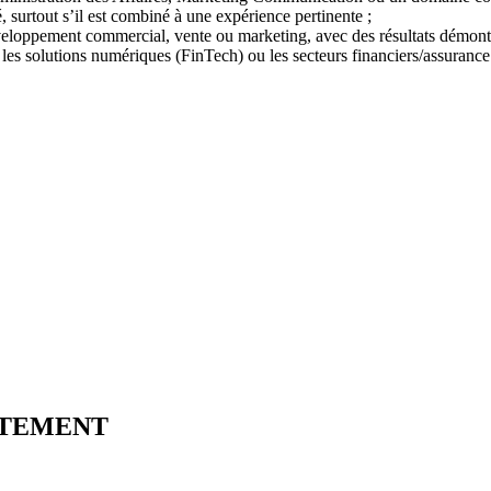
surtout s’il est combiné à une expérience pertinente ;
loppement commercial, vente ou marketing, avec des résultats démontrés
les solutions numériques (FinTech) ou les secteurs financiers/assurance 
UTEMENT