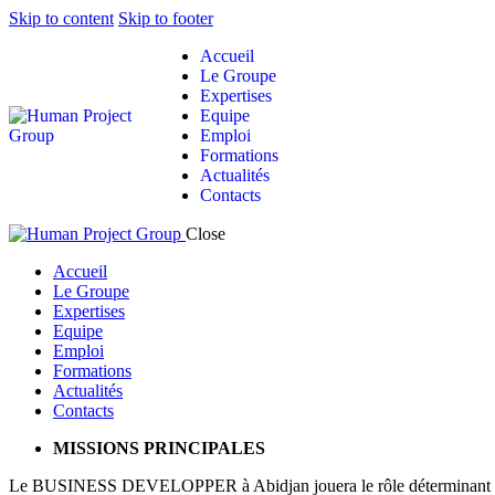
Skip to content
Skip to footer
Accueil
Le Groupe
Expertises
Equipe
Emploi
Formations
Actualités
Contacts
Close
Accueil
Le Groupe
Expertises
Equipe
Emploi
Formations
Actualités
Contacts
MISSIONS PRINCIPALES
Le BUSINESS DEVELOPPER à Abidjan jouera le rôle déterminant dans le l