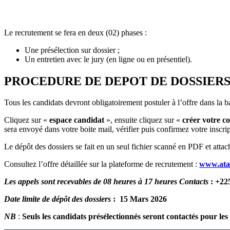
Le recrutement se fera en deux (02) phases :
Une présélection sur dossier ;
Un entretien avec le jury (en ligne ou en présentiel).
PROCEDURE DE DEPOT DE DOSSIER
Tous les candidats devront obligatoirement postuler à l’offre dans la b
Cliquez sur «
espace candidat
», ensuite cliquez sur «
créer votre c
sera envoyé dans votre boite mail, vérifier puis confirmez votre inscrip
Le dépôt des dossiers se fait en un seul fichier scanné en PDF et attac
Consultez l’offre détaillée sur la plateforme de recrutement :
www.ata
Les appels sont recevables de 08 heures à 17 heures Contacts
: +22
Date limite de dépôt des dossiers
: 15 Mars 2026
NB
:
Seuls les candidats présélectionnés seront contactés pour le