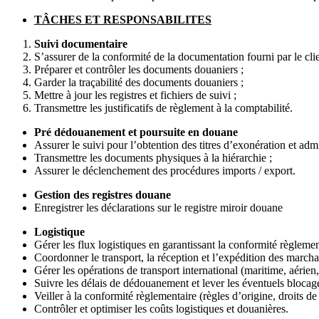
TÂCHES ET RESPONSABILITES
Suivi documentaire
S’assurer de la conformité de la documentation fourni par le clie
Préparer et contrôler les documents douaniers ;
Garder la traçabilité des documents douaniers ;
Mettre à jour les registres et fichiers de suivi ;
Transmettre les justificatifs de règlement à la comptabilité.
Pré dédouanement et poursuite en douane
Assurer le suivi pour l’obtention des titres d’exonération et adm
Transmettre les documents physiques à la hiérarchie ;
Assurer le déclenchement des procédures imports / export.
Gestion des registres douane
Enregistrer les déclarations sur le registre miroir douane
Logistique
Gérer les flux logistiques en garantissant la conformité règleme
Coordonner le transport, la réception et l’expédition des marchand
Gérer les opérations de transport international (maritime, aérien, 
Suivre les délais de dédouanement et lever les éventuels blocage
Veiller à la conformité règlementaire (règles d’origine, droits de
Contrôler et optimiser les coûts logistiques et douanières.