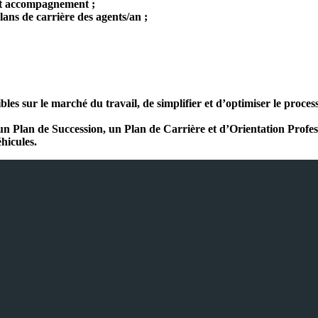
 et accompagnement ;
ans de carrière des agents/an ;
ibles sur le marché du travail, de simplifier et d’optimiser le proc
Plan de Succession, un Plan de Carrière et d’Orientation Profession
hicules.