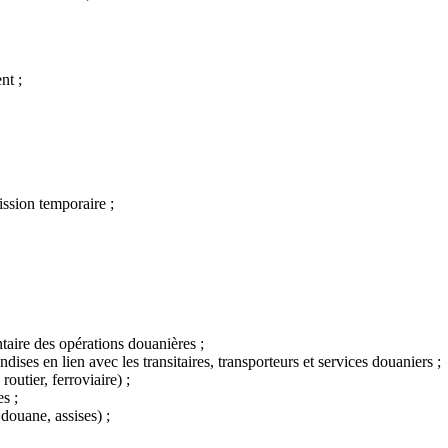
nt ;
ission temporaire ;
ntaire des opérations douanières ;
ises en lien avec les transitaires, transporteurs et services douaniers ;
routier, ferroviaire) ;
s ;
 douane, assises) ;