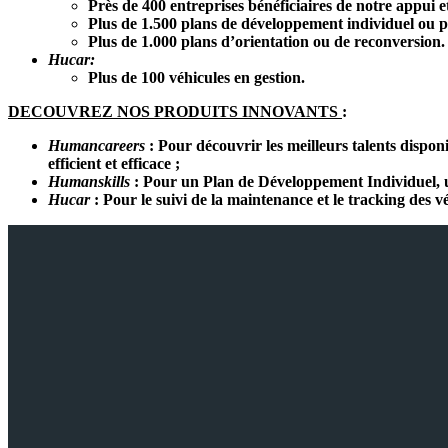
Près de 400 entreprises bénéficiaires de notre appui
Plus de 1.500 plans de développement individuel ou pl
Plus de 1.000 plans d’orientation ou de reconversion.
Hucar:
Plus de 100 véhicules en gestion.
DECOUVREZ NOS PRODUITS INNOVANTS
:
Humancareers
: Pour découvrir les meilleurs talents dispon
efficient et efficace ;
Humanskills
: Pour un Plan de Développement Individuel, un 
Hucar
: Pour le suivi de la maintenance et le tracking des vé