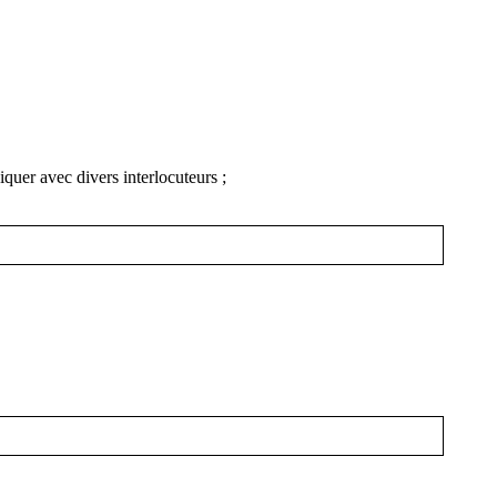
iquer avec divers interlocuteurs ;