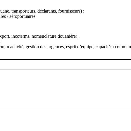
ane, transporteurs, déclarants, fournisseurs) ;
ires / aéroportuaires.
xport, incoterms, nomenclature douanière) ;
;
sion, réactivité, gestion des urgences, esprit d’équipe, capacité à commun