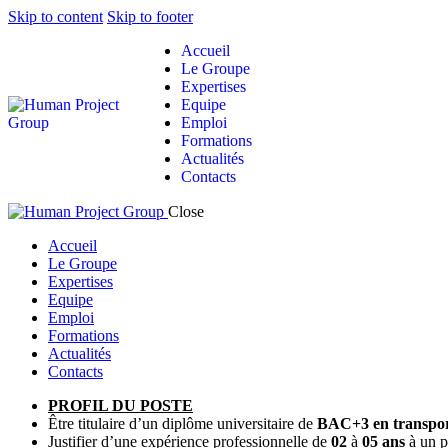
Skip to content
Skip to footer
Accueil
Le Groupe
Expertises
Equipe
Emploi
Formations
Actualités
Contacts
Close
Accueil
Le Groupe
Expertises
Equipe
Emploi
Formations
Actualités
Contacts
PROFIL DU POSTE
Être titulaire d’un diplôme universitaire de
BAC+3 en transport
Justifier d’une expérience professionnelle
de
02
à
05 ans
à un p