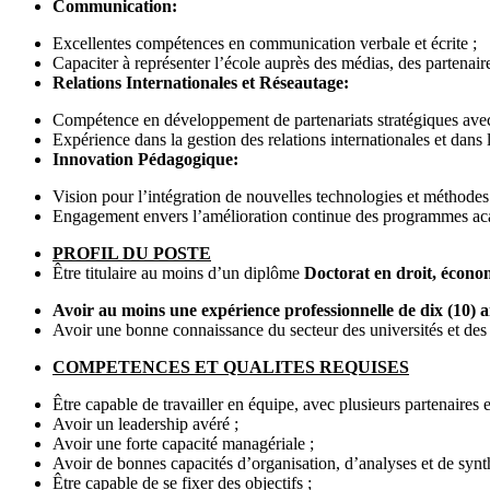
Communication:
Excellentes compétences en communication verbale et écrite ;
Capaciter à représenter l’école auprès des médias, des partenair
Relations Internationales et Réseautage:
Compétence en développement de partenariats stratégiques avec
Expérience dans la gestion des relations internationales et dans 
Innovation Pédagogique:
Vision pour l’intégration de nouvelles technologies et méthode
Engagement envers l’amélioration continue des programmes aca
PROFIL DU POSTE
Être titulaire au moins d’un diplôme
Doctorat en droit, économ
Avoir au moins une expérience professionnelle de dix (10) a
Avoir une bonne connaissance du secteur des universités et des
COMPETENCES ET QUALITES REQUISES
Être capable de travailler en équipe, avec plusieurs partenaire
Avoir un leadership avéré ;
Avoir une forte capacité managériale ;
Avoir de bonnes capacités d’organisation, d’analyses et de synt
Être capable de se fixer des objectifs ;