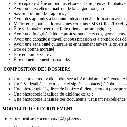
Être capable d’être autonome, et savoir faire preuve d’initiative 
Avoir une excellente maîtrise de la langue française ;
Savoir produire des rapports ;
Avoir des aptitudes à la communication et à la formation avec de
Maîtriser les outils informatiques courants : MS Office (Excel
Être visionnaire avec une forte orientation stratégique ;
Avoir une Intégrité, éthique professionnelle et engagement env
Avoir une capacité à travailler sous pression et à prendre des déc
Avoir une sensibilité culturelle et engagement envers la diversité
Être de bonne moralité ;
Être en bonne santé ;
Être immédiatement disponible.
COMPOSITION DES DOSSIERS
Une lettre de motivation adressée à l’Administrateur Général A
Un CV, détaillé, sincère, daté et signé + contacts (téléphone + a
Une photocopie légalisée de la pièce d’identité ou du passeport 
Une photocopie légalisée du diplôme exigé ;
Une photocopie légalisée des documents justifiant l’expérience 
MODALITE DE RECRUTEMENT
Le recrutement se fera en deux (02) phases :