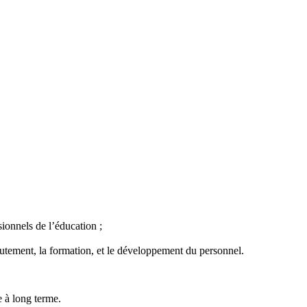
sionnels de l’éducation ;
rutement, la formation, et le développement du personnel.
e à long terme.