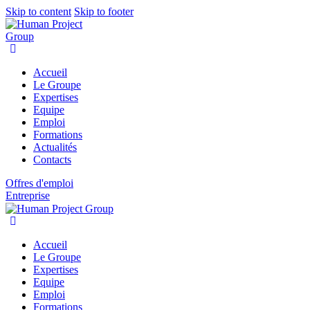
Skip to content
Skip to footer
Accueil
Le Groupe
Expertises
Equipe
Emploi
Formations
Actualités
Contacts
Offres d'emploi
Entreprise
Accueil
Le Groupe
Expertises
Equipe
Emploi
Formations