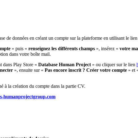
ase de données en créant un compte sur la plateforme en utilisant le lien
ompte
» puis «
renseignez les différents champs
», insérez «
votre ma
tion dans votre boîte mail.
t dans Play Store «
Database Human Project
» ou cliquer sur le lien
necter
», ensuite sur «
Pas encore inscrit ? Créer votre compte
» et 
hé à la création du compte dans la partie CV.
es-humanprojectgroup.com