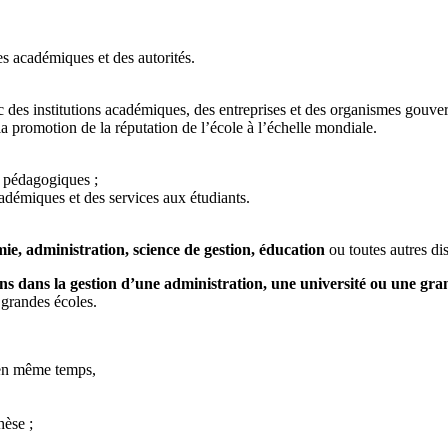
es académiques et des autorités.
 des institutions académiques, des entreprises et des organismes gouv
la promotion de la réputation de l’école à l’échelle mondiale.
s pédagogiques ;
démiques et des services aux étudiants.
ie, administration, science de gestion, éducation
ou toutes autres dis
ns dans la gestion d’une administration, une université ou une gra
 grandes écoles.
s en même temps,
hèse ;