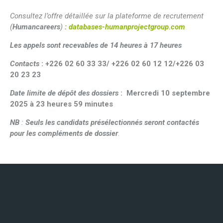
Consultez l’offre détaillée sur la plateforme de recrutement
(
Humancareers
)
:
databases-humanprojectgroup.com
Les appels sont recevables de 14 heures à 17 heures
Contacts
:
+226 02 60 33 33/ +226 02 60 12 12/+226 03
20 23 23
Date limite de dépôt des dossiers
: Mercredi 10 septembre
2025 à 23 heures 59 minutes
NB
:
Seuls les candidats présélectionnés seront contactés
pour les compléments de dossier
.