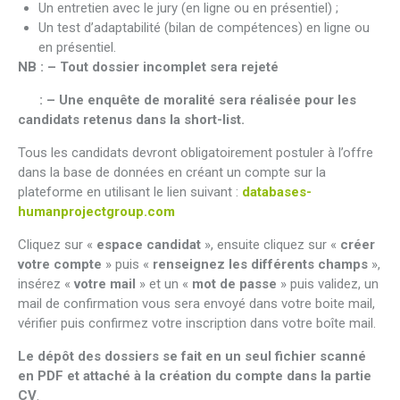
Un entretien avec le jury (en ligne ou en présentiel) ;
Un test d’adaptabilité (bilan de compétences) en ligne ou
en présentiel.
NB : – Tout dossier incomplet sera rejeté
: – Une enquête de moralité sera réalisée pour les
candidats retenus dans la short-list.
Tous les candidats devront obligatoirement postuler à l’offre
dans la base de données en créant un compte sur la
plateforme en utilisant le lien suivant :
databases-
humanprojectgroup.com
Cliquez sur «
espace candidat
», ensuite cliquez sur «
créer
votre compte
» puis «
renseignez les différents champs
»,
insérez «
votre mail
» et un «
mot de passe
» puis validez, un
mail de confirmation vous sera envoyé dans votre boite mail,
vérifier puis confirmez votre inscription dans votre boîte mail.
Le dépôt des dossiers se fait en un seul fichier scanné
en PDF et attaché à la création du compte dans la partie
CV
.