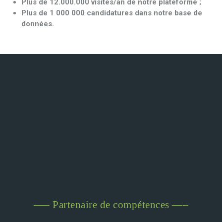
Plus de 12.000.000 visites/an de notre plateforme ;
Plus de 1 000 000 candidatures dans notre base de
données
.
—– Partenaire de compétences —–