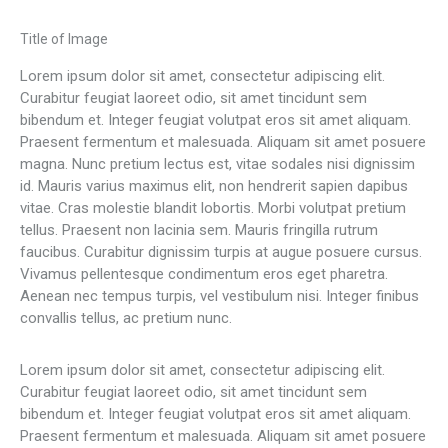
Title of Image
Lorem ipsum dolor sit amet, consectetur adipiscing elit.
Curabitur feugiat laoreet odio, sit amet tincidunt sem
bibendum et. Integer feugiat volutpat eros sit amet aliquam.
Praesent fermentum et malesuada. Aliquam sit amet posuere
magna. Nunc pretium lectus est, vitae sodales nisi dignissim
id. Mauris varius maximus elit, non hendrerit sapien dapibus
vitae. Cras molestie blandit lobortis. Morbi volutpat pretium
tellus. Praesent non lacinia sem. Mauris fringilla rutrum
faucibus. Curabitur dignissim turpis at augue posuere cursus.
Vivamus pellentesque condimentum eros eget pharetra.
Aenean nec tempus turpis, vel vestibulum nisi. Integer finibus
convallis tellus, ac pretium nunc.
Lorem ipsum dolor sit amet, consectetur adipiscing elit.
Curabitur feugiat laoreet odio, sit amet tincidunt sem
bibendum et. Integer feugiat volutpat eros sit amet aliquam.
Praesent fermentum et malesuada. Aliquam sit amet posuere