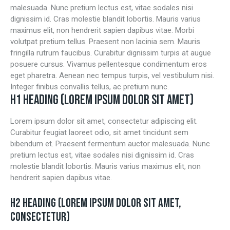
malesuada. Nunc pretium lectus est, vitae sodales nisi
dignissim id. Cras molestie blandit lobortis. Mauris varius
maximus elit, non hendrerit sapien dapibus vitae. Morbi
volutpat pretium tellus. Praesent non lacinia sem. Mauris
fringilla rutrum faucibus. Curabitur dignissim turpis at augue
posuere cursus. Vivamus pellentesque condimentum eros
eget pharetra. Aenean nec tempus turpis, vel vestibulum nisi.
Integer finibus convallis tellus, ac pretium nunc.
H1 HEADING (LOREM IPSUM DOLOR SIT AMET)
Lorem ipsum dolor sit amet, consectetur adipiscing elit.
Curabitur feugiat laoreet odio, sit amet tincidunt sem
bibendum et. Praesent fermentum auctor malesuada. Nunc
pretium lectus est, vitae sodales nisi dignissim id. Cras
molestie blandit lobortis. Mauris varius maximus elit, non
hendrerit sapien dapibus vitae.
H2 HEADING (LOREM IPSUM DOLOR SIT AMET,
CONSECTETUR)