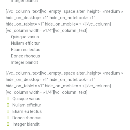
Integer blandit
[/vc_column_text][vc_empty_space alter_height= »medium »
hide_on_desktop= »1″ hide_on_notebook= »1″
hide_on_tablet= »1″ hide_on_mobile= » »][/vc_column]
[vc_column width= »1/4″][vc_column_text]
Quisque varius
Nullam efficitur
Etiam eu lectus
Donec rhoncus
Integer blandit
[/vc_column_text][vc_empty_space alter_height= »medium »
hide_on_desktop= »1″ hide_on_notebook= »1″
hide_on_tablet= »1″ hide_on_mobile= » »][/vc_column]
[vc_column width= »1/4″][vc_column_text]
Quisque varius
Nullam efficitur
Etiam eu lectus
Donec rhoncus
Integer blandit