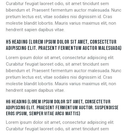
Curabitur feugiat laoreet odio, sit amet tincidunt sem
bibendum et. Praesent fermentum auctor malesuada. Nunc
pretium lectus est, vitae sodales nisi dignissim id. Cras
molestie blandit lobortis. Mauris varius maximus elit, non
hendrerit sapien dapibus vitae.
H5 HEADING (LOREM IPSUM DOLOR SIT AMET, CONSECTETUR
ADIPISCING ELIT. PRAESENT FERMENTUM AUCTOR MALESUADA)
Lorem ipsum dolor sit amet, consectetur adipiscing elit.
Curabitur feugiat laoreet odio, sit amet tincidunt sem
bibendum et. Praesent fermentum auctor malesuada. Nunc
pretium lectus est, vitae sodales nisi dignissim id. Cras
molestie blandit lobortis. Mauris varius maximus elit, non
hendrerit sapien dapibus vitae.
H6 HEADING (LOREM IPSUM DOLOR SIT AMET, CONSECTETUR
ADIPISCING ELIT. PRAESENT FERMENTUM AUCTOR. SUSPENDISSE
EROS IPSUM, SEMPER VITAE ARCU MATTIS)
Lorem ipsum dolor sit amet, consectetur adipiscing elit.
Curabitur feugiat laoreet odio, sit amet tincidunt sem