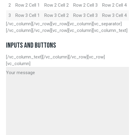
2
Row 2 Cell 1
Row 2 Cell 2
Row 2 Cell 3
Row 2 Cell 4
3
Row 3 Cell 1
Row 3 Cell 2
Row 3 Cell 3
Row 3 Cell 4
[/vc_column][/vc_row][vc_row][vc_column][vc_separator]
[/vc_column][/vc_row][vc_row][vc_column][vc_column_text]
INPUTS AND BUTTONS
[/vc_column_text][/vc_column][/vc_row][vc_row]
[vc_column]