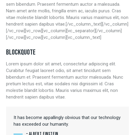
sem bibendum. Praesent fermentum auctor a malesuada.
Nam amet ante mollis, fringilla enim ac, iaculis purus. Cras
vitae molestie blandit lobortis. Mauris varius maximus elit, non
hendrerit sapien dapibus vitae.[/vc_column_text][/vc_column]
[/vc_row][vc_row][vc_column][vc_separator][/vc_column]
[/vc_row][vc_row][vc_column][vc_column_text]
BLOCKQUOTE
Lorem ipsum dolor sit amet, consectetur adipiscing elit.
Curabitur feugiat laoreet odio, sit amet tincidunt sem
bibendum et. Praesent fermentum auctor malesuada. Nunc
pretium lectus est, vitae sodales nisi dignissim id. Cras
molestie blandit lobortis. Mauris varius maximus elit, non
hendrerit sapien dapibus vitae.
It has become appallingly obvious that our technology
has exceeded our humanity.
– Albert Einstein