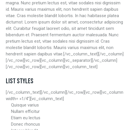
magna. Nunc pretium lectus est, vitae sodales nisi dignissim
id. Mauris varius maximus elit, non hendrerit sapien dapibus
vitae. Cras molestie blandit lobortis. In hac habitasse platea
dictumst. Lorem ipsum dolor sit amet, consectetur adipiscing
elit. Curabitur feugiat laoreet odio, sit amet tincidunt sem
bibendum et. Praesent fermentum auctor malesuada. Nunc
pretium lectus est, vitae sodales nisi dignissim id. Cras
molestie blandit lobortis. Mauris varius maximus elit, non
hendrerit sapien dapibus vitae.[/vc_column_text][/vc_column]
[/vc_row][vc_row][vc_column][vc_separator][/vc_column]
[/vc_row][vc_row][vc_column][vc_column_text]
LIST STYLES
[/vc_column_text][/vc_column][/vc_row][vc_row][vc_column
width= »1/4″][vc_column_text]
Quisque varius
Nullam efficitur
Etiam eu lectus
Donec rhoncus