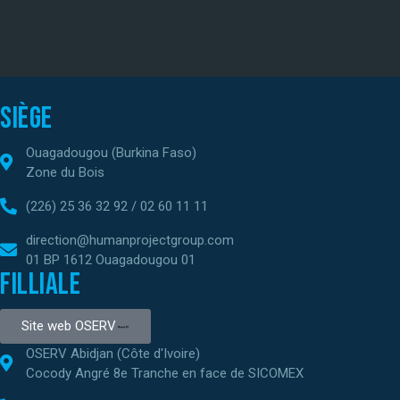
Siège
Ouagadougou (Burkina Faso)
Zone du Bois
(226) 25 36 32 92 / 02 60 11 11
direction@humanprojectgroup.com
01 BP 1612 Ouagadougou 01
Filliale
Site web OSERV
OSERV Abidjan (Côte d'Ivoire)
Cocody Angré 8e Tranche en face de SICOMEX