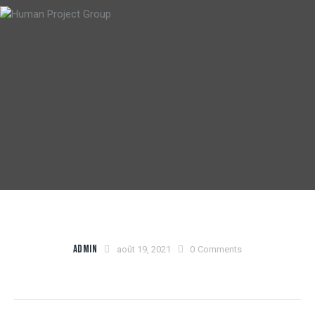
ADMIN
août 19, 2021
0
Comments