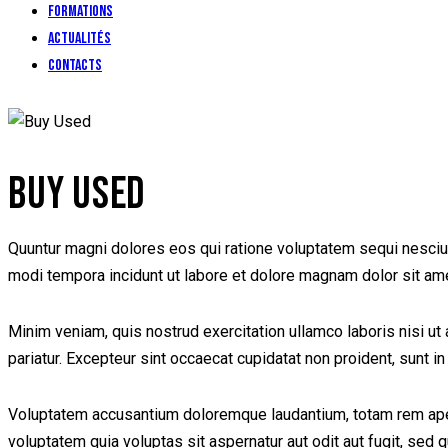
Formations
Actualités
Contacts
BUY USED
Quuntur magni dolores eos qui ratione voluptatem sequi nesciun
modi tempora incidunt ut labore et dolore magnam dolor sit amet
Minim veniam, quis nostrud exercitation ullamco laboris nisi ut 
pariatur. Excepteur sint occaecat cupidatat non proident, sunt in
Voluptatem accusantium doloremque laudantium, totam rem aperi
voluptatem quia voluptas sit aspernatur aut odit aut fugit, se