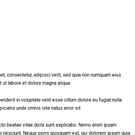
t, consectetur, adipisci velit, sed quia non numquam eius
 ut labore et dolore magna aliqua.
nderit in voluptate velit esse cillum dolore eu fugiat nulla
piciatis unde omnis iste natus error sit.
ecto beatae vitae dicta sunt explicabo. Nemo enim ipsam
qui nesciunt. Neque porro quisquam est, qui dolorem ipsum quia