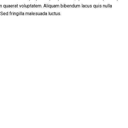
am quaerat voluptatem. Aliquam bibendum lacus quis nulla
 Sed fringilla malesuada luctus.