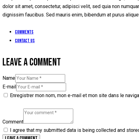
dolor sit amet, consectetur, adipisci velit, sed quia non numq
dignissim faucibus. Sed mauris enim, bibendum at purus aliquet,
Comments
Contact Us
LEAVE A COMMENT
Name
E-mail
Enregistrer mon nom, mon e-mail et mon site dans le navig
Comment
I agree that my submitted data is being collected and store