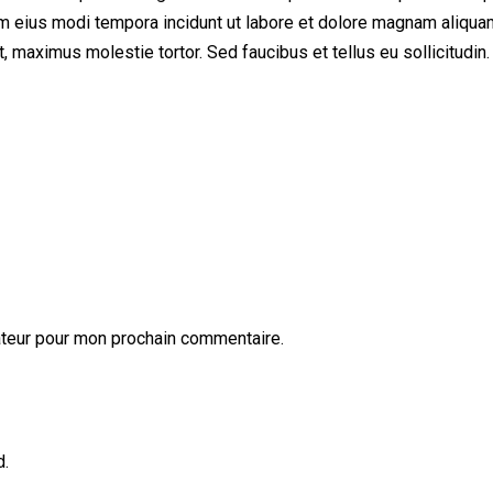
uam eius modi tempora incidunt ut labore et dolore magnam aliqu
 maximus molestie tortor. Sed faucibus et tellus eu sollicitudin.
ateur pour mon prochain commentaire.
d.