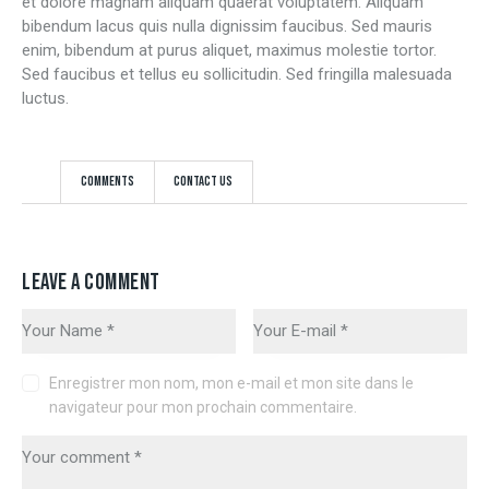
et dolore magnam aliquam quaerat voluptatem. Aliquam
bibendum lacus quis nulla dignissim faucibus. Sed mauris
enim, bibendum at purus aliquet, maximus molestie tortor.
Sed faucibus et tellus eu sollicitudin. Sed fringilla malesuada
luctus.
Comments
Contact Us
LEAVE A COMMENT
Enregistrer mon nom, mon e-mail et mon site dans le
navigateur pour mon prochain commentaire.