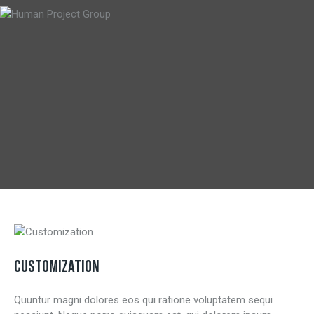
CUSTOMIZATION
Quuntur magni dolores eos qui ratione voluptatem sequi