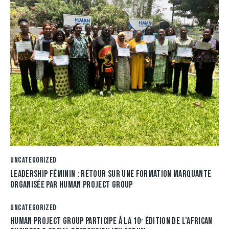
UNCATEGORIZED
LEADERSHIP FÉMININ : RETOUR SUR UNE FORMATION MARQUANTE
ORGANISÉE PAR HUMAN PROJECT GROUP
UNCATEGORIZED
HUMAN PROJECT GROUP PARTICIPE À LA 10ᵉ ÉDITION DE L’AFRICAN