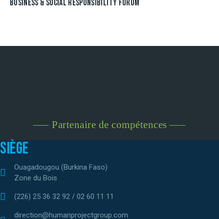
BUSINESS & SOCIAL RESPONSIBILITY FORUM
—– Partenaire de compétences —–
Siège
Ouagadougou (Burkina Faso)
Zone du Bois
(226) 25 36 32 92 / 02 60 11 11
direction@humanprojectgroup.com