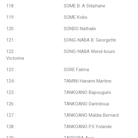
118 : SOME B. A Stéphane
119 : SOME Koko
120 : SONDO Nathalie
121 : SONG-NABA B. Georgette
122 : SONG-NABA Wend-kouni
Victorine
123 : SORE Fatma
124 : TAMINI Hanami Martine
125 : TANKOANO Bapouguini
126 : TANKOANO Darindoua
127 : TANKOANO Maldia Bernard
128 : TANKOANO P.S.Yolande