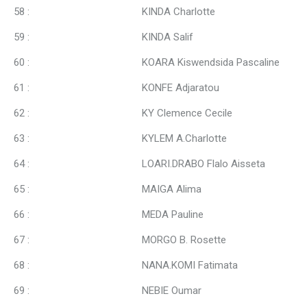
58 : KINDA Charlotte
59 : KINDA Salif
60 : KOARA Kiswendsida Pascaline
61 : KONFE Adjaratou
62 : KY Clemence Cecile
63 : KYLEM A.Charlotte
64 : LOARI.DRABO Flalo Aisseta
65 : MAIGA Alima
66 : MEDA Pauline
67 : MORGO B. Rosette
68 : NANA.KOMI Fatimata
69 : NEBIE Oumar