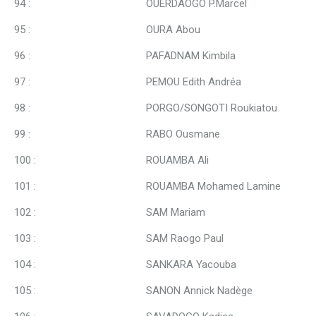
94 : OUERDAOGO P.Marcel
95 : OURA Abou
96 : PAFADNAM Kimbila
97 : PEMOU Edith Andréa
98 : PORGO/SONGOTI Roukiatou
99 : RABO Ousmane
100 : ROUAMBA Ali
101 : ROUAMBA Mohamed Lamine
102 : SAM Mariam
103 : SAM Raogo Paul
104 : SANKARA Yacouba
105 : SANON Annick Nadège