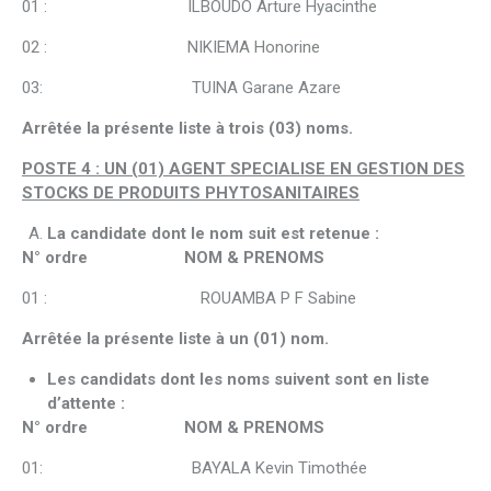
01 : ILBOUDO Arture Hyacinthe
02 : NIKIEMA Honorine
03: TUINA Garane Azare
Arrêtée la présente liste à trois (03) noms.
POSTE 4 : UN (01) AGENT SPECIALISE EN GESTION DES
STOCKS DE PRODUITS PHYTOSANITAIRES
La candidate dont le nom suit est retenue :
N° ordre NOM & PRENOMS
01 : ROUAMBA P F Sabine
Arrêtée la présente liste à un (01) nom.
Les candidats dont les noms suivent sont en liste
d’attente :
N° ordre NOM & PRENOMS
01: BAYALA Kevin Timothée