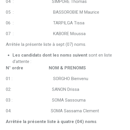
04 : SIMPORE Thomas
05 : BASSOROBIE M Maurice
06 : TARPILGA Tissa
07 : KABORE Moussa
Arrêtée la présente liste à sept (07) noms.
Les candidats dont les noms suivent
sont en liste
d’attente :
N° ordre NOM & PRENOMS
01 : SORGHO Bienvenu
02: SANON Drissa
03 : SOMA Sassouma
04: SOMA Sassama Clement
Arrêtée la présente liste à quatre (04) noms
.