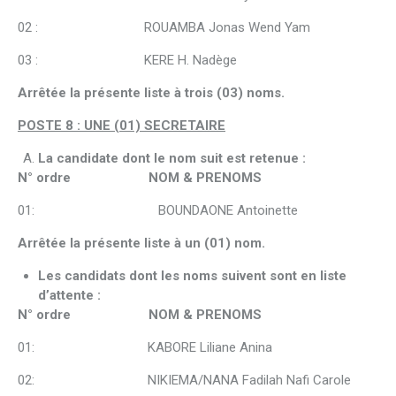
02 : ROUAMBA Jonas Wend Yam
03 : KERE H. Nadège
Arrêtée la présente liste à trois (03) noms.
POSTE 8 : UNE (01) SECRETAIRE
La candidate dont le nom suit est retenue :
N° ordre NOM & PRENOMS
01: BOUNDAONE Antoinette
Arrêtée la présente liste à un (01) nom.
Les candidats dont les noms suivent sont en liste
d’attente :
N° ordre NOM & PRENOMS
01: KABORE Liliane Anina
02: NIKIEMA/NANA Fadilah Nafi Carole