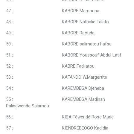
47 : KABORE Mamouna
48 : KABORE Nathalie Talato
49 : KABORE Raouda
50 : KABORE salimatou hafsa
51 : KABORE Youssouf Abdul Latif
52 : KABRE Fadilatou
53 : KAFANDO W.Margertite
54 : KAREMBEGA Djeneba
55 : KAREMBEGA Madinah
Palingwende Salamou
56 : KIBA Téwendé Rose Marie
57 : KIENDREBEOGO Kadidia