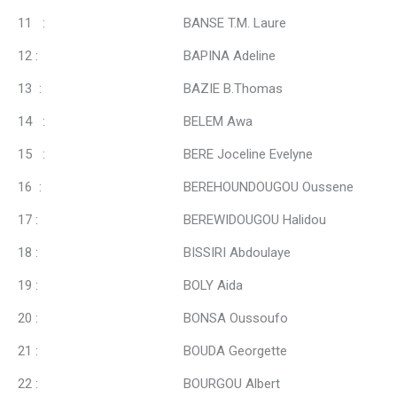
11 : BANSE T.M. Laure
12 : BAPINA Adeline
13 : BAZIE B.Thomas
14 : BELEM Awa
15 : BERE Joceline Evelyne
16 : BEREHOUNDOUGOU Oussene
17 : BEREWIDOUGOU Halidou
18 : BISSIRI Abdoulaye
19 : BOLY Aida
20 : BONSA Oussoufo
21 : BOUDA Georgette
22 : BOURGOU Albert