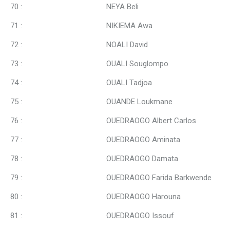
70 : NEYA Beli
71 : NIKIEMA Awa
72 : NOALI David
73 : OUALI Souglompo
74 : OUALI Tadjoa
75 : OUANDE Loukmane
76 : OUEDRAOGO Albert Carlos
77 : OUEDRAOGO Aminata
78 : OUEDRAOGO Damata
79 : OUEDRAOGO Farida Barkwende
80 : OUEDRAOGO Harouna
81 : OUEDRAOGO Issouf