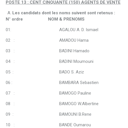
POSTE 13 : CENT CINQUANTE (150) AGENTS DE VENTE
Les candidats dont les noms suivent sont retenus :
N° ordre NOM & PRENOMS
01: AGALOU A. D. Ismael
02 : AMADOU Hama
03 : BADINI Hamado
04 : BADINI Moumouni
05 : BADO S. Aziz
06 : BAMBARA Sebastien
07 : BAMOGO Pauline
08 : BAMOGO W.Albertine
09 : BAMOUNI B.Rene
10 : BANDE Oumarou