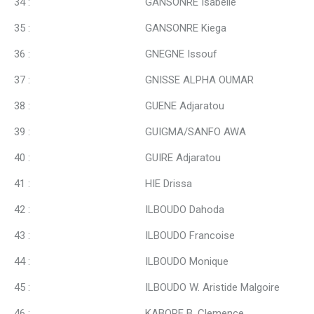
34 : GANSONRE Isabelle
35 : GANSONRE Kiega
36 : GNEGNE Issouf
37 : GNISSE ALPHA OUMAR
38 : GUENE Adjaratou
39 : GUIGMA/SANFO AWA
40 : GUIRE Adjaratou
41 : HIE Drissa
42 : ILBOUDO Dahoda
43 : ILBOUDO Francoise
44 : ILBOUDO Monique
45 : ILBOUDO W. Aristide Malgoire
46 : KABORE B. Clemence