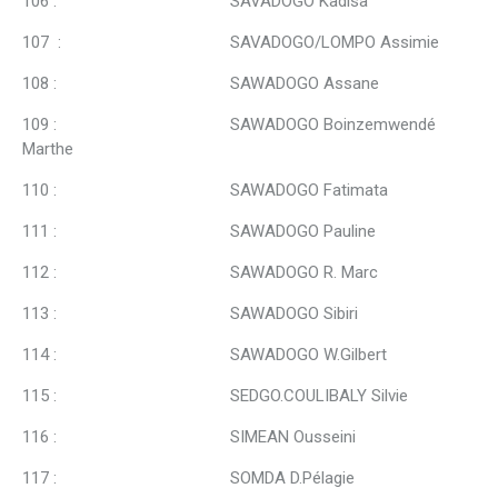
106 : SAVADOGO Kadisa
107 : SAVADOGO/LOMPO Assimie
108 : SAWADOGO Assane
109 : SAWADOGO Boinzemwendé
Marthe
110 : SAWADOGO Fatimata
111 : SAWADOGO Pauline
112 : SAWADOGO R. Marc
113 : SAWADOGO Sibiri
114 : SAWADOGO W.Gilbert
115 : SEDGO.COULIBALY Silvie
116 : SIMEAN Ousseini
117 : SOMDA D.Pélagie