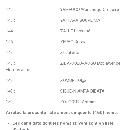
142 : YAMEOGO Wanénogo Grégoire
143 : YATTARA BOUREIMA
144 : ZALLE Lassané
145 : ZERBO Drissa
146 : ZI Juliette
147 : ZIDA/OUEDRAOGO Boblawende
Flore Viviane
148 : ZOMBRE Olga
149 : SIGUE/NIAMPA BIBATA
150 : ZOUGOURI Antoine
Arrêtée la présente liste à cent cinquante (150) noms.
Les candidats dont les noms suivent sont en liste
d’attente :