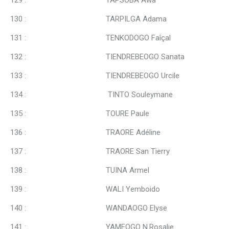
129 : TAPSOBA Awa
130 : TARPILGA Adama
131 : TENKODOGO Faîçal
132 : TIENDREBEOGO Sanata
133 : TIENDREBEOGO Urcile
134 : TINTO Souleymane
135 : TOURE Paule
136 : TRAORE Adéline
137 : TRAORE San Tierry
138 : TUINA Armel
139 : WALI Yemboido
140 : WANDAOGO Elyse
141 : YAMEOGO N.Rosalie